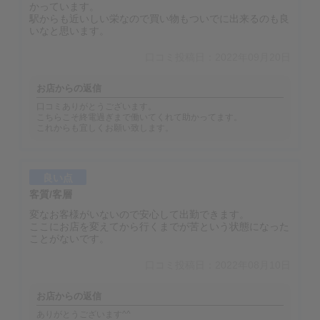
かっています。
駅からも近いしい栄なので買い物もついでに出来るのも良
いなと思います。
口コミ投稿日：2022年09月20日
お店からの返信
口コミありがとうございます。
こちらこそ終電過ぎまで働いてくれて助かってます。
これからも宜しくお願い致します。
良い点
客質/客層
変なお客様がいないので安心して出勤できます。
ここにお店を変えてから行くまでが苦という状態になった
ことがないです。
口コミ投稿日：2022年08月10日
お店からの返信
ありがとうございます^^