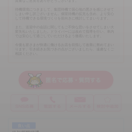
貴重なご意見をありがとうございます。
待機環境につきまして、集団待機で居心地の悪さを感じさせて
しまい申し訳ございません。個室待機の拡充も含め、より安心
して待機できる環境づくりを前向きに検討してまいります。
また、送迎中の会話に関してもご不快な思いをさせてしまい大
変失礼いたしました。ドライバーには改めて指導を行い、車内
では安心して過ごしていただけるよう徹底いたします。
今後も皆さまが快適に働けるお店を目指して改善に努めてまい
ります。引き続きお気づきの点がございましたら、遠慮なくご
相談ください。
良い点