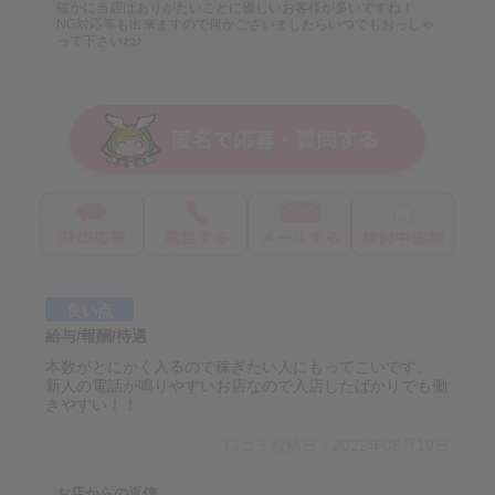
確かに当店はありがたいことに優しいお客様が多いですね！
NG対応等も出来ますので何かございましたらいつでもおっしゃ
って下さいね♪
良い点
給与/報酬/待遇
本数がとにかく入るので稼ぎたい人にもってこいです。
新人の電話が鳴りやすいお店なので入店したばかりでも働
きやすい！！
口コミ投稿日：2022年08月10日
お店からの返信