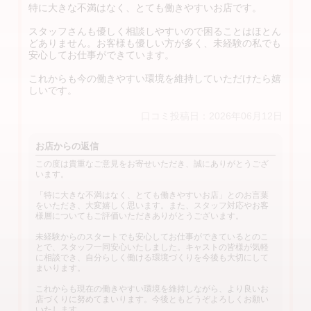
特に大きな不満はなく、とても働きやすいお店です。
スタッフさんも優しく相談しやすいので困ることはほとん
どありません。お客様も優しい方が多く、未経験の私でも
安心してお仕事ができています。
これからも今の働きやすい環境を維持していただけたら嬉
しいです。
口コミ投稿日：2026年06月12日
お店からの返信
この度は貴重なご意見をお寄せいただき、誠にありがとうござ
います。
「特に大きな不満はなく、とても働きやすいお店」とのお言葉
をいただき、大変嬉しく思います。また、スタッフ対応やお客
様層についてもご評価いただきありがとうございます。
未経験からのスタートでも安心してお仕事ができているとのこ
とで、スタッフ一同安心いたしました。キャストの皆様が気軽
に相談でき、自分らしく働ける環境づくりを今後も大切にして
まいります。
これからも現在の働きやすい環境を維持しながら、より良いお
店づくりに努めてまいります。今後ともどうぞよろしくお願い
いたします。