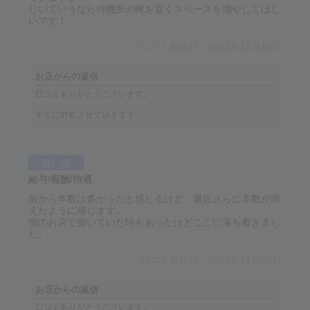
しいていうなら待機所の靴を置くスペースを増やしてほし
いです！
口コミ投稿日：2022年11月22日
お店からの返信
口コミありがとうございます。
すぐに対処させて頂きます。
良い点
給与/報酬/待遇
前から本数は多かったと感じるけど、最近さらに本数が増
えたように感じます。
他のお店で働いていた時もあったけどここに落ち着きまし
た。
口コミ投稿日：2022年11月22日
お店からの返信
口コミありがとうございます。