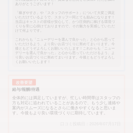
ありがとうございます！
「稼ぎやすさ」や「スタッフのサポート」について大変ご満足
いただけているようで、スタッフ一同とても励みになります！
当店はキャストの皆様が安心して、かつ圧倒的に稼げる環境づ
くりを常に心掛けておりますので、その魅力を実感していただ
けて何よりです。
これからも「ニューデリーを選んで良かった」と心から思って
いただけるよう、より良いお店づくりに努めてまいります。今
後ともどうぞよろしくお願いいたします！これからも「ニュー
デリーを選んで良かった」と心から思っていただけるよう、よ
り良いお店づくりに努めてまいります。今後ともどうぞよろし
くお願いいたします！
改善要望
給与/報酬/待遇
全体的には満足していますが、忙しい時間帯はスタッフの
方も対応に追われていることがあるので、もう少し連絡や
案内がスムーズになるとさらに働きやすくなると思いま
す。今後もより良い環境づくりに期待しています。
口コミ投稿日：2026年07月17日