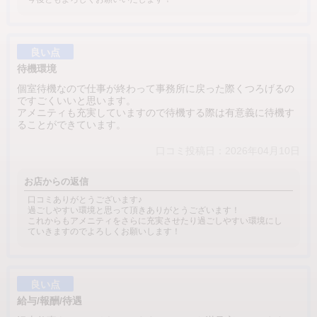
良い点
待機環境
個室待機なので仕事が終わって事務所に戻った際くつろげるの
ですごくいいと思います。
アメニティも充実していますので待機する際は有意義に待機す
ることができています。
口コミ投稿日：2026年04月10日
お店からの返信
口コミありがとうございます♪
過ごしやすい環境と思って頂きありがとうございます！
これからもアメニティをさらに充実させたり過ごしやすい環境にし
ていきますのでよろしくお願いします！
良い点
給与/報酬/待遇