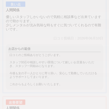
良い点
人間関係
優しいスタッフしかいないので気軽に相談事など出来ています
ので助かります。
少しメンタルが沈み気味な時もすぐに気づいてくれるので有難
いです。
口コミ投稿日：2026年06月10日
お店からの返信
口コミのご投稿ありがとうございます。
スタッフ対応や相談しやすい環境について嬉しいお言葉をいただ
き、スタッフ一同励みになります。
今後も女の子一人ひとりに寄り添い、安心して勤務していただける
ようサポートしてまいります。
これからもよろしくお願いいたします。
改善要望
人間関係