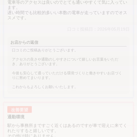
電車等のアクセスは良いのでとても通いやすくて気に入ってい
ます。
遅い時間でも比較的多いい本数の電車が走っていますのでオス
スメです。
口コミ投稿日：2026年05月19日
お店からの返信
口コミのご投稿ありがとうございます。
アクセスの良さや通勤のしやすさについて嬉しいお言葉をいただ
き、ありがとうございます。
今後も安心して通っていただける環境づくりと働きやすいお店づく
りに努めてまいります。
これからもよろしくお願いいたします。
改善要望
通勤環境
駅から事務所まですごく近くはあるのですが車で迎えに来てく
れたりすると嬉しいです。
その他は特にありません。