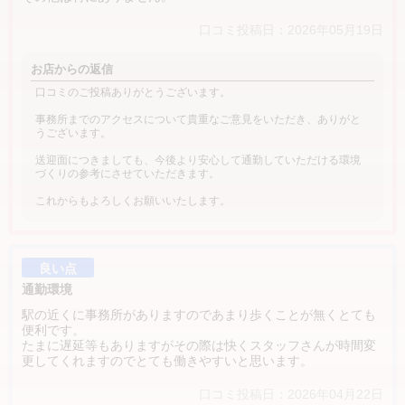
口コミ投稿日：2026年05月19日
お店からの返信
口コミのご投稿ありがとうございます。
事務所までのアクセスについて貴重なご意見をいただき、ありがと
うございます。
送迎面につきましても、今後より安心して通勤していただける環境
づくりの参考にさせていただきます。
これからもよろしくお願いいたします。
良い点
通勤環境
駅の近くに事務所がありますのであまり歩くことが無くとても
便利です。
たまに遅延等もありますがその際は快くスタッフさんが時間変
更してくれますのでとても働きやすいと思います。
口コミ投稿日：2026年04月22日