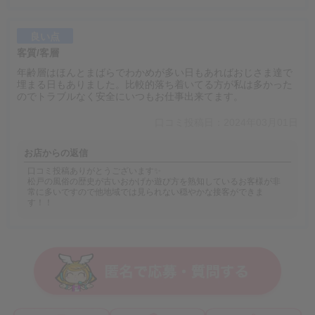
良い点
客質/客層
年齢層はほんとまばらでわかめが多い日もあればおじさま達で
埋まる日もありました。比較的落ち着いてる方が私は多かった
のでトラブルなく安全にいつもお仕事出来てます。
口コミ投稿日：2024年03月01日
お店からの返信
口コミ投稿ありがとうございます✨
松戸の風俗の歴史が古いおかげか遊び方を熟知しているお客様が非
常に多いですので他地域では見られない穏やかな接客ができま
す！！