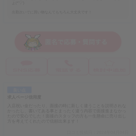
よ(*'▽')
出勤次いでに買い物なんてもちろん大丈夫です！
良い点
求人ページ信用度
入店祝い金だったり、面接の時に新しく違うことを説明されな
かったし、書いてある事とまったく違う内容で面接進まなかっ
たので安心でした！面接のスタッフの方も一生懸命に売り出し
方を考えてくれたので信頼出来ます！
口コミ投稿日：2024年04月04日