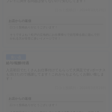
プレイに関する問題は全くないので安心してます！
口コミ投稿日：2024年03月23日
お店からの返信
口コミ投稿ありがとうございます！
そうですよね！松戸の立地的にお仕事帰りで自宅帰る前に遊んで行
かれる方が非常に多いイメージです！
良い点
給与/報酬/待遇
入店初日でたくさんお仕事付けてもらって大満足です♪ボーナス
も頂けたので感謝してます！これからもよろしくお願い致しま
す！
口コミ投稿日：2024年03月23日
お店からの返信
口コミ投稿ありがとうございます！