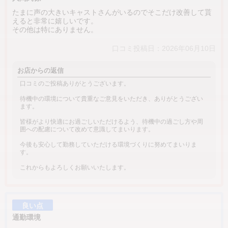
たまに声の大きいキャストさんがいるのでそこだけ改善して貰
えると非常に嬉しいです。
その他は特にありません。
口コミ投稿日：2026年06月10日
お店からの返信
口コミのご投稿ありがとうございます。
待機中の環境について貴重なご意見をいただき、ありがとうござい
ます。
皆様がより快適にお過ごしいただけるよう、待機中の過ごし方や周
囲への配慮について改めて意識してまいります。
今後も安心して勤務していただける環境づくりに努めてまいりま
す。
これからもよろしくお願いいたします。
良い点
通勤環境