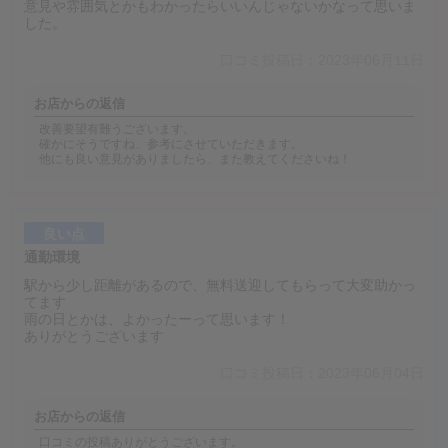
意見や雰囲気とかもわかったらいいんじゃないかなって思いま
した。
口コミ投稿日：2023年06月11日
お店からの返信
改善要望有難うございます。
確かにそうですね、参考にさせていただきます。
他にも良い意見がありましたら、また教えてくださいね！
良い点
通勤環境
駅から少し距離があるので、無料送迎してもらって大変助かっ
てます
雨の日とかは、よかったーって思います！
ありがとうございます
口コミ投稿日：2023年06月04日
お店からの返信
口コミの投稿ありがとうございます。