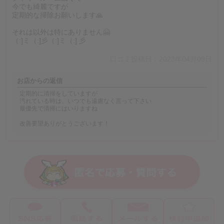
今でも綺麗ですが
定期的な掃除お願いします🙏
それは以外は特にありません🤗
（:]ミ（:]彡（:]ミ（:] 彡
口コミ投稿日：2023年04月09日
お店からの返信
定期的に清掃をしていますが
汚れている時は、いつでも遠慮なく言って下さい
最優先で清掃にはいりますね
改善要望ありがとうございます！