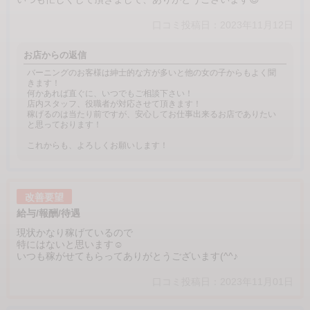
口コミ投稿日：2023年11月12日
お店からの返信
バーニングのお客様は紳士的な方が多いと他の女の子からもよく聞
きます！
何かあれば直ぐに、いつでもご相談下さい！
店内スタッフ、役職者が対応させて頂きます！
稼げるのは当たり前ですが、安心してお仕事出来るお店でありたい
と思っております！
これからも、よろしくお願いします！
改善要望
給与/報酬/待遇
現状かなり稼げているので
特にはないと思います☺
いつも稼がせてもらってありがとうございます(^^♪
口コミ投稿日：2023年11月01日