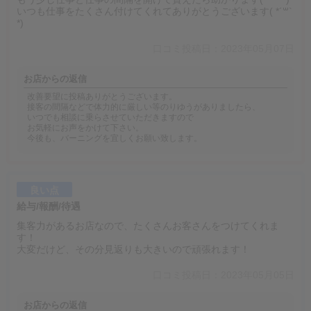
いつも仕事をたくさん付けてくれてありがとうございます( *´꒳`
*)
口コミ投稿日：2023年05月07日
お店からの返信
改善要望に投稿ありがとうございます。
接客の間隔などで体力的に厳しい等のりゆうがありましたら、
いつでも相談に乗らさせていただきますので
お気軽にお声をかけて下さい。
今後も、バーニングを宜しくお願い致します。
良い点
給与/報酬/待遇
集客力があるお店なので、たくさんお客さんをつけてくれま
す！
大変だけど、その分見返りも大きいので頑張れます！
口コミ投稿日：2023年05月05日
お店からの返信