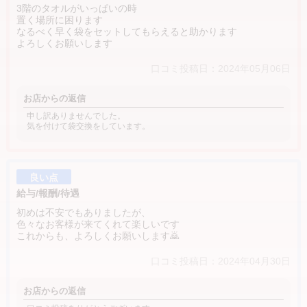
3階のタオルがいっぱいの時
置く場所に困ります
なるべく早く袋をセットしてもらえると助かります
よろしくお願いします
口コミ投稿日：2024年05月06日
お店からの返信
申し訳ありませんでした。
気を付けて袋交換をしています。
良い点
給与/報酬/待遇
初めは不安でもありましたが、
色々なお客様が来てくれて楽しいです
これからも、よろしくお願いします🙇
口コミ投稿日：2024年04月30日
お店からの返信