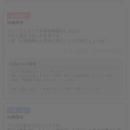
改善要望
待機環境
マジックミラーでお客様確認をしますが
中から見えてないか不安です
一度、お客様側から見せて頂くことは可能でしょうか？
口コミ投稿日：2023年03月27日
お店からの返信
口コミ投稿ありがとうございます。
暗い方からは見えますが、明るい方からは鏡状態になっています！
今度、営業終了後に見てみてくださいね！
他にも気になることがありましたら何でも聞いてください！
良い点
待機環境
テレビがあるのはいいですね。