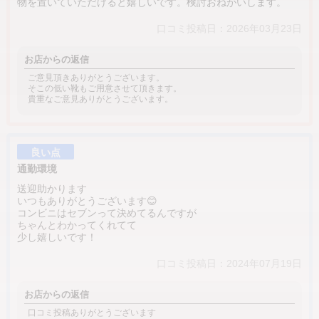
物を置いていただけると嬉しいです。検討おねがいします。
口コミ投稿日：2026年03月23日
お店からの返信
ご意見頂きありがとうございます。
そこの低い靴もご用意させて頂きます。
貴重なご意見ありがとうございます。
良い点
通勤環境
送迎助かります
いつもありがとうございます😊
コンビニはセブンって決めてるんですが
ちゃんとわかってくれてて
少し嬉しいです！
口コミ投稿日：2024年07月19日
お店からの返信
口コミ投稿ありがとうございます