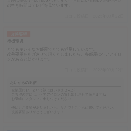
普段は携帯でYouTubeとかですが、お店にいる時の待機や休憩
の空き時間はテレビを見ています。
口コミ投稿日：2023年03月22日
改善要望
待機環境
とてもキレイなお部屋でとても満足しています。
改善要望をあげさせて頂くとしましたら、各部屋にヘアアイロ
ンがあると助かります。
口コミ投稿日：2023年03月22日
お店からの返信
全部屋にお、という訳にはいきませんが
ご希望の方には、ヘアアイロンの貸し出しさせて頂きますね
お気軽にスタッフに申しつけください。
他にもご要望がありましたら、なんでもこちらに書いてください。
改善要望ありがとうございます！