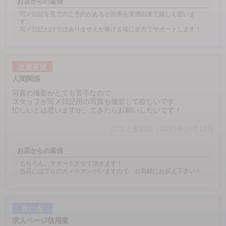
お店からの返信
写メ日記を見てのご予約があると効果を実感出来て嬉しく思いま
す。
写メ日記だけではありませんが稼げる様に全力でサポートします！
改善要望
人間関係
写真の撮影がとても苦手なので
スタッフが写メ日記用の写真も撮影して欲しいです。
忙しいとは思いますが、できたらお願いしたいです！
口コミ投稿日：2023年09月17日
お店からの返信
もちろん、サポートさせて頂きます！
当店にはプロのカメラマンがいますので、お気軽にお伝え下さい！
良い点
求人ページ信用度