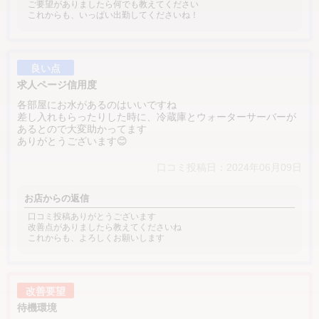
ご要望がありましたら何でも教えてください
これからも、いっぱい出勤してくださいね！
良い点
求人ページ信用度
各部屋にお水があるのはいいですね
差し入れもらったりした時に、冷蔵庫とウォーターサーバーが
あるとので大変助かってます
ありがとうございます😊
口コミ投稿日：2024年06月09日
お店からの返信
口コミ投稿ありがとうございます
改善点がありましたら教えてくださいね
これからも、よろしくお願いします
改善要望
待機環境