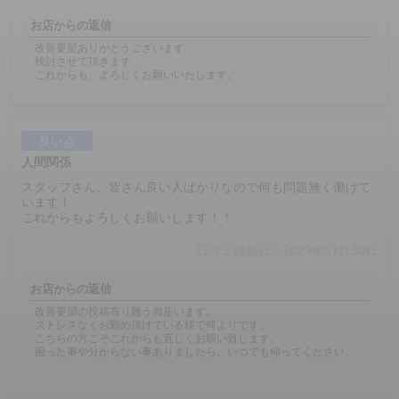
お店からの返信
改善要望ありがとうございます
検討させて頂きます
これからも、よろしくお願いいたします。
良い点
人間関係
スタッフさん、皆さん良い人ばかりなので何も問題無く働けて
います！
これからもよろしくお願いします！！
口コミ投稿日：2023年07月30日
お店からの返信
改善要望の投稿有り難う御座います。
ストレスなくお勤め頂けている様で何よりです。
こちらの方こそこれからも宜しくお願い致します。
困った事や分からない事ありましたら、いつでも仰ってください。