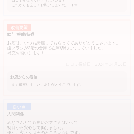
口コミ投稿ありがとうございます
これからも宜しくお願いしますね(^_-)-☆
改善要望
給与/報酬/待遇
お店は、いつも綺麗してもらっててありがとうございます。
歯ブラシが3階の倉庫で在庫切れになっていました。
補充お願いします！
口コミ投稿日：2024年04月18日
お店からの返信
直ぐ補充いました。ありがとうございます。
良い点
人間関係
みなさんとても良いお客さんばかりで、
初日から安心して働けました。
嫌なお客さんは今のところいないです。