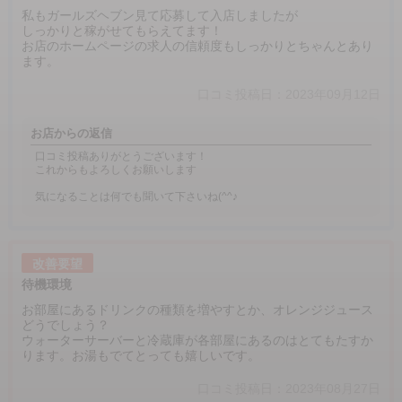
私もガールズヘブン見て応募して入店しましたが
しっかりと稼がせてもらえてます！
お店のホームページの求人の信頼度もしっかりとちゃんとあり
ます。
口コミ投稿日：2023年09月12日
お店からの返信
口コミ投稿ありがとうございます！
これからもよろしくお願いします
気になることは何でも聞いて下さいね(^^♪
改善要望
待機環境
お部屋にあるドリンクの種類を増やすとか、オレンジジュース
どうでしょう？
ウォーターサーバーと冷蔵庫が各部屋にあるのはとてもたすか
ります。お湯もでてとっても嬉しいです。
口コミ投稿日：2023年08月27日