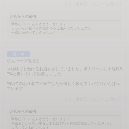
口コミ投稿日：2026年01月12日
お店からの返信
素敵な口コミありがとうございます！
しっかり頑張りが評価される仕組みになってるので
一緒に頑張っていきましょう！
良い点
求人ページ信用度
未経験でも働けるお店を探していました、求人ページに未経験8
7%と書いていて応募しました！
初めてのお仕事で不安でしたが優しく教えてくださりがんばれ
ています！
口コミ投稿日：2025年12月15日
お店からの返信
素敵な口コミありがとうございます！
今後も分からない事などあれば何でも気軽に相談してくださいね
よろしくおねがいします！