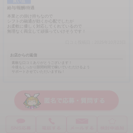
良い点
給与/報酬/待遇
本業との掛け持ちなので
シフトの融通が効くか心配でしたが
お柔軟に優しく対応してくれているので
無理なく両立して頑張っていけそうです！
口コミ投稿日：2025年10月23日
お店からの返信
素敵な口コミありがとうございます！
今後もしっかり隙間時間で稼いでいただけるよう
サポートさせていただいますね！