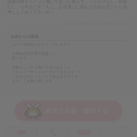
面接の時もページに書いてあった通りで、「ノルマなし・罰金
なし」も本当です！もし、お店選びに悩んでる女の子いたら参
考にしてみて下さいね！
口コミ投稿日：2025年07月26日
お店からの返信
口コミ投稿ありがとうございます！
お褒めのお言葉大変嬉しく
思います♪
今後もしっかり稼いで頂けるように
スタッフ一同フォローさせて頂きます＾＾
これからもレッスンワン松山店をどうぞ
よろしくお願い致します。