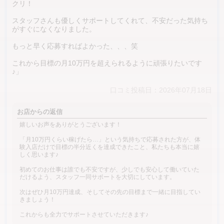
クリ！
スタッフさんも優しくサポートしてくれて、不安だった気持ち
がすぐになくなりました。
もっと早く応募すればよかった、、、笑
これから目標の月10万円を超えられるように頑張りたいです
♪」
口コミ投稿日：2026年07月18日
お店からの返信
嬉しいお声をありがとうございます！
「月10万円くらい稼げたら…」という気持ちで応募された方が、体
験入店だけで目標の半分近くを達成できたこと、私たちも本当に嬉
しく思います♪
初めてのお仕事は誰でも不安ですが、少しでも安心して働いていた
だけるよう、スタッフ一同サポートを大切にしています。
次はぜひ月10万円達成、そしてその先の目標まで一緒に目指してい
きましょう！
これからも全力でサポートさせていただきます♪