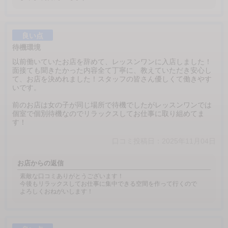
良い点
待機環境
以前働いていたお店を辞めて、レッスンワンに入店しました！
面接ても聞きたかった内容全て丁寧に、教えていただき安心し
て、お店を決めれました！スタッフの皆さん優しくて働きやす
いです。
前のお店は女の子が同じ場所で待機でしたがレッスンワンでは
個室で個別待機なのでリラックスしてお仕事に取り組めてま
す！
口コミ投稿日：2025年11月04日
お店からの返信
素敵な口コミありがとうございます！
今後もリラックスしてお仕事に集中できる空間を作って行くので
よろしくおねがいします！