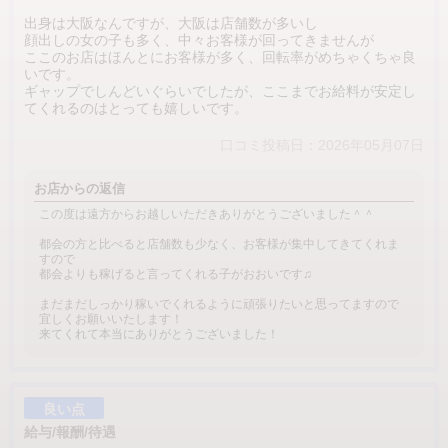
出身は大阪なんですが、大阪は店舗数が多いし
顔出しの女の子も多く、中々お客様が回ってきませんが
ここのお店はほんとにお客様が多く、回転率がめちゃくちゃ良
いです。
ギャップでしんどいぐらいでしたが、ここまでお給料が安定し
てくれるのはとっても嬉しいです。
口コミ投稿日：2026年05月07日
お店からの返信
この度は遠方からお越しいただきありがとうございました＾＾
都会の方と比べると店舗数も少なく、お客様が集中してきてくれま
すので
都会よりも稼げると言ってくれる子がおおいです♫
まだまだしっかり稼いでくれるように頑張りたいと思ってますので
宜しくお願いいたします！
来てくれて本当にありがとうございました！
良い点
給与/報酬/待遇