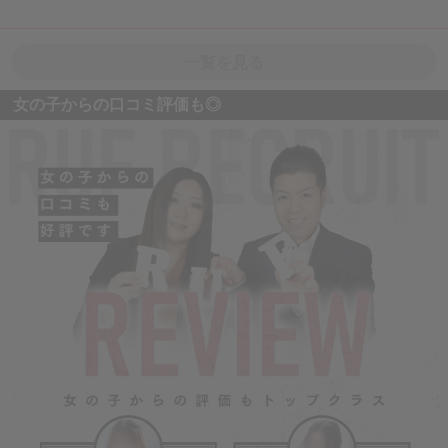
☑短期のアルバイト大歓迎♪
急な出費でお金が必要な場合でもすぐに稼ぐことができますよ♪
一覧を見る
☑ジョブ管理システム・顧客管理システム
女の子からの口コミ評価も◎
ダブルの管理システム対策で身バレの心配一切ありません♪