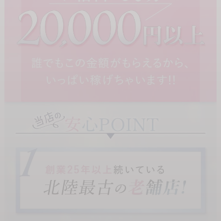
入」を、ぜひその目で確かめてください！
貴女からのご応募を、スタッフ一同心よりお待ちしております！