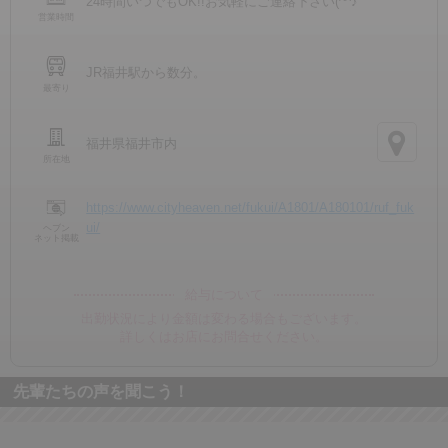
24時間いつでもOK!!お気軽にご連絡下さい(^^♪
営業時間
JR福井駅から数分。
最寄り
福井県福井市内
所在地
https://www.cityheaven.net/fukui/A1801/A180101/ruf_fuk
ui/
ヘブン
ネット掲載
給与について
出勤状況により金額は変わる場合もございます。
詳しくはお店にお問合せください。
先輩たちの声を聞こう！