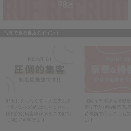
写真で見る当店のポイント
顔出しをしなくても大丈夫なの
北陸イチ清潔な待機所
で身バレの心配はありません。
室でTV無料wifi完備
圧倒的な集客率があるので顔出
待機所で回りの目も
しNGでも稼げます！
い！