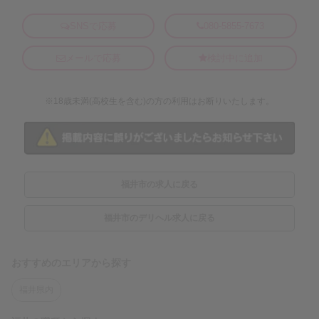
SNSで応募
080-5855-7673
メールで応募
検討中に追加
※18歳未満(高校生を含む)の方の利用はお断りいたします。
福井市の求人に戻る
福井市のデリヘル求人に戻る
おすすめのエリアから探す
福井県内