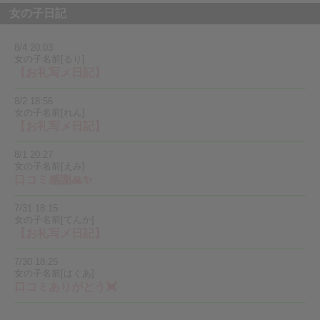
女の子日記
8/4 20:03
女の子名前[るり]
【お礼写メ日記】
8/2 18:56
女の子名前[れん]
【お礼写メ日記】
8/1 20:27
女の子名前[えみ]
口コミ感謝🙏✨️
7/31 18:15
女の子名前[てんか]
【お礼写メ日記】
7/30 18:25
女の子名前[はくあ]
口コミありがとう💓