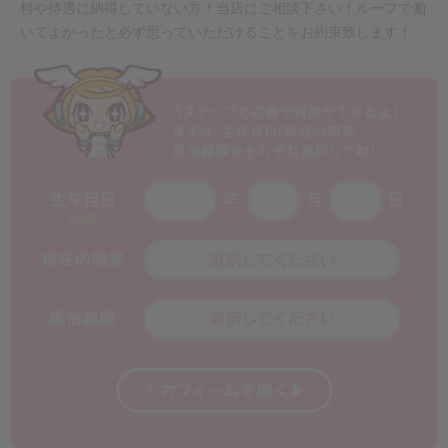
料や待遇に納得していない方！当店にご相談下さい！ルーフで働
いてよかったと必ず思っていただけることをお約束致します！