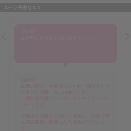
ルーフ福井Ｑ＆Ａ
【質問】
面接時に必要なものはありますか？
【回答】
面接の際は、年齢確認のため「顔写真付き
の身分証明書」をご持参ください。
（運転免許証・パスポート・マイナンバー
カードなど）
※健康保険証をご利用の場合は、追加で本
人確認書類が必要になる場合がございま
す。