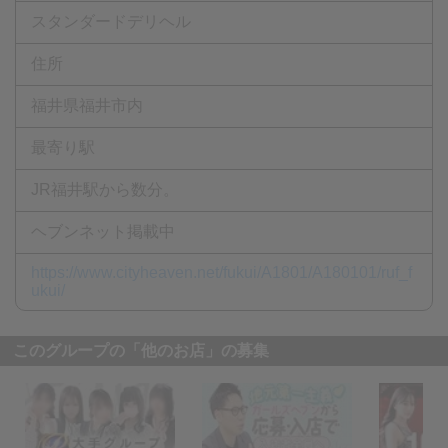
スタンダードデリヘル
住所
福井県福井市内
最寄り駅
JR福井駅から数分。
ヘブンネット掲載中
https://www.cityheaven.net/fukui/A1801/A180101/ruf_f
ukui/
このグループの「他のお店」の募集