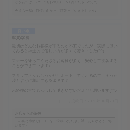
とがあれば、いつでもお気軽にご相談くださいね(^^)
今後も一緒に目標に向かって頑張っていきましょう♪
良い点
客質/客層
最初はどんなお客様が来るのか不安でしたが、実際に働い
てみると紳士的で優しい方が多くて驚きました(^^)
マナーを守ってくださるお客様が多く、安心して接客する
ことができています♪
スタッフさんもしっかりサポートしてくれるので、困った
時もすぐに相談できる環境です！
未経験の方でも安心して働きやすいお店だと思います(^^♪
口コミ投稿日：2026年06月20日
お店からの返信
この度は素敵な口コミをご投稿いただき、誠にありがとうござ
います♪