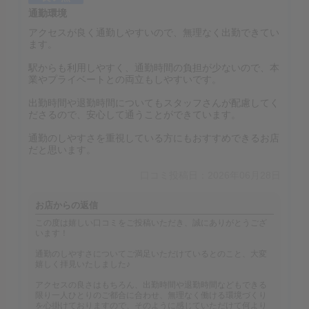
通勤環境
アクセスが良く通勤しやすいので、無理なく出勤できてい
ます。
駅からも利用しやすく、通勤時間の負担が少ないので、本
業やプライベートとの両立もしやすいです。
出勤時間や退勤時間についてもスタッフさんが配慮してく
ださるので、安心して通うことができています。
通勤のしやすさを重視している方にもおすすめできるお店
だと思います。
口コミ投稿日：2026年06月28日
お店からの返信
この度は嬉しい口コミをご投稿いただき、誠にありがとうござ
います！
通勤のしやすさについてご満足いただけているとのこと、大変
嬉しく拝見いたしました♪
アクセスの良さはもちろん、出勤時間や退勤時間などもできる
限り一人ひとりのご都合に合わせ、無理なく働ける環境づくり
を心掛けておりますので、そのように感じていただけて何より