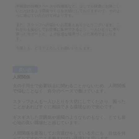
半個室の待機スペースや設備面など、少しでも快適にお過ごし
いただけるよう環境づくりを大切にしておりますので、そのよ
うに感じていただけて何よりです。
また、スタッフへの温かいお言葉もありがとうございます。こ
れからも安心してお仕事に集中できるよう、一人ひとりに寄り
添ったサポートと、より快適な環境づくりに努めてまいりま
す。
今後とも、どうぞよろしくお願いいたします。
良い点
人間関係
女の子同士で必要以上に関わることがないため、人間関係
で悩むことなく、自分のペースで働けています。
スタッフさんも一人ひとりを大切にしてくださり、困った
ことがあればすぐに相談できる環境なので安心です。
ギスギスした雰囲気や派閥のようなものもなく、とても居
心地の良い職場だと感じています。
人間関係を重視してお店選びをしている方にも、自信を持
っておすすめできる働きやすい環境だと思います。