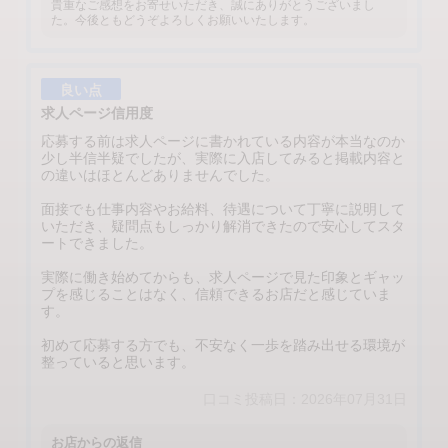
貴重なご感想をお寄せいただき、誠にありがとうございまし
た。今後ともどうぞよろしくお願いいたします。
良い点
求人ページ信用度
応募する前は求人ページに書かれている内容が本当なのか
少し半信半疑でしたが、実際に入店してみると掲載内容と
の違いはほとんどありませんでした。
面接でも仕事内容やお給料、待遇について丁寧に説明して
いただき、疑問点もしっかり解消できたので安心してスタ
ートできました。
実際に働き始めてからも、求人ページで見た印象とギャッ
プを感じることはなく、信頼できるお店だと感じていま
す。
初めて応募する方でも、不安なく一歩を踏み出せる環境が
整っていると思います。
口コミ投稿日：2026年07月31日
お店からの返信