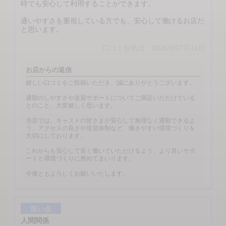
時でも安心して利用することができます。
通いやすさを重視している方でも、安心して働けるお店だ
と思います。
口コミ投稿日：2026年07月31日
お店からの返信
嬉しい口コミをご投稿いただき、誠にありがとうございます。
通勤のしやすさや送迎サポートについてご満足いただけている
とのこと、大変嬉しく思います。
当店では、キャストの皆さまが安心して無理なく通勤できるよ
う、アクセスの良さや送迎体制など、働きやすい環境づくりを
大切にしております。
これからも安心して長く働いていただけるよう、より良いサポ
ートと環境づくりに努めてまいります。
今後ともよろしくお願いいたします。
良い点
人間関係