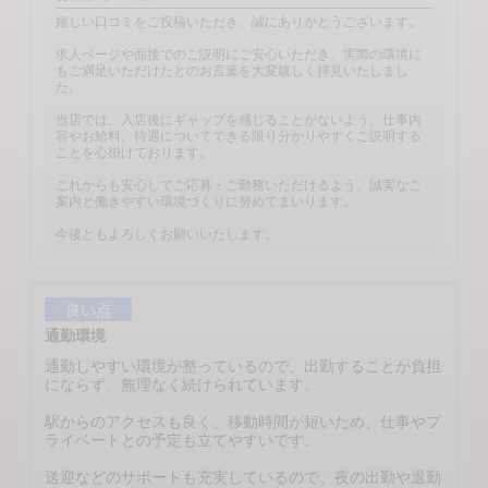
嬉しい口コミをご投稿いただき、誠にありがとうございます。
求人ページや面接でのご説明にご安心いただき、実際の環境に
もご満足いただけたとのお言葉を大変嬉しく拝見いたしまし
た。
当店では、入店後にギャップを感じることがないよう、仕事内
容やお給料、待遇についてできる限り分かりやすくご説明する
ことを心掛けております。
これからも安心してご応募・ご勤務いただけるよう、誠実なご
案内と働きやすい環境づくりに努めてまいります。
今後ともよろしくお願いいたします。
良い点
通勤環境
通勤しやすい環境が整っているので、出勤することが負担
にならず、無理なく続けられています。
駅からのアクセスも良く、移動時間が短いため、仕事やプ
ライベートとの予定も立てやすいです。
送迎などのサポートも充実しているので、夜の出勤や退勤