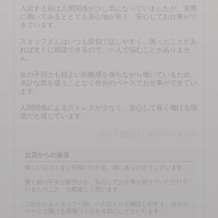
入店する前は人間関係が少し気になっていましたが、実際
に働いてみるととても居心地が良く、安心してお仕事がで
きています。
スタッフさんはいつも親切で話しやすく、困ったことがあ
ればすぐに相談できるので、一人で悩むことがありませ
ん。
女の子同士も程よい距離感を保ちながら働いているため、
余計な気を遣うことなく自分のペースでお仕事ができてい
ます。
人間関係によるストレスが少なく、安心して長く働ける環
境だと感じています。
口コミ投稿日：2026年07月29日
お店からの返信
嬉しい口コミをご投稿いただき、誠にありがとうございます。
働く前の不安が解消され、安心してお仕事を続けていただけて
いるとのこと、大変嬉しく思います。
これからもスタッフ一同、一人ひとりが相談しやすく、自分の
ペースで働ける環境づくりを大切にしてまいります。