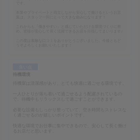
です。
本業やプライベートと両立しながら安心して働けるというお言
葉は、スタッフ一同にとって大きな励みになります！
これからも「働きやすい」と感じていただける環境づくりに努
め、皆様が安心して長く活躍できるお店を目指してまいります♪
この度は素敵な口コミをありがとうございました。今後ともど
うぞよろしくお願いいたします！
良い点
待機環境
待機室は清潔感があり、とても快適に過ごせる環境です。
一人ひとりが落ち着いて過ごせるよう配慮されているの
で、待機中もリラックスして過ごすことができます。
必要な設備もしっかり整っていて、空き時間もストレスな
く過ごせるのが嬉しいポイントです。
快適な環境でお仕事に集中できるので、安心して長く働け
るお店だと思います。