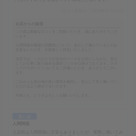
口コミ投稿日：2026年07月23日
お店からの返信
この度は素敵な口コミをご投稿いただき、誠にありがとうござ
います。
人間関係や職場の雰囲気について、安心して働けているとのお
言葉をいただき、大変嬉しく拝見いたしました。
当店では、一人ひとりが自分のペースを大切にしながら、安心
してお仕事に取り組める環境づくりを心掛けております。スタ
ッフのサポートについてもご評価いただき、ありがとうござい
ます。
これからも居心地の良い環境を維持し、安心して長く働いてい
ただけるよう努めてまいります。
今後とも、どうぞよろしくお願いいたします。
良い点
人間関係
入店前は人間関係に不安もありましたが、実際に働いてみ