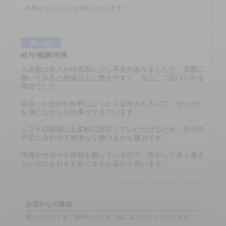
今後ともよろしくお願いいたします。
良い点
給与/報酬/待遇
入店前は収入や待遇面に少し不安がありましたが、実際に
働いてみると想像以上に働きやすく、安心して続けられる
環境でした。
頑張った分がお給料にしっかり反映されるので、やりがい
を感じながらお仕事ができています。
シフトの相談にも柔軟に対応していただけるため、自分の
予定に合わせて無理なく働けるのも魅力です。
待遇やサポート体制も整っているので、安心して長く働き
たい方にもおすすめできるお店だと思います。
口コミ投稿日：2026年07月29日
お店からの返信
嬉しい口コミをご投稿いただき、誠にありがとうございます。