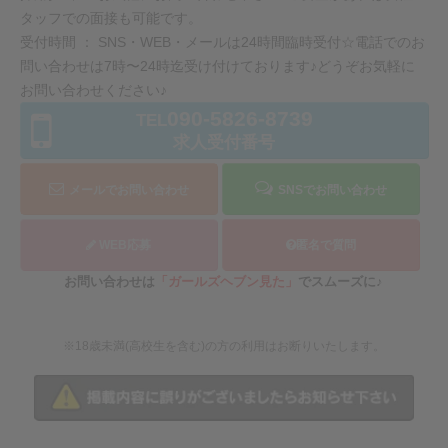
タッフでの面接も可能です。
受付時間 ： SNS・WEB・メールは24時間臨時受付☆電話でのお
問い合わせは7時〜24時迄受け付けております♪どうぞお気軽に
お問い合わせください♪
090-5826-8739
TEL
求人受付番号
メールでお問い合わせ
SNSでお問い合わせ
WEB応募
匿名で質問
お問い合わせは
「ガールズヘブン見た」
でスムーズに♪
※18歳未満(高校生を含む)の方の利用はお断りいたします。