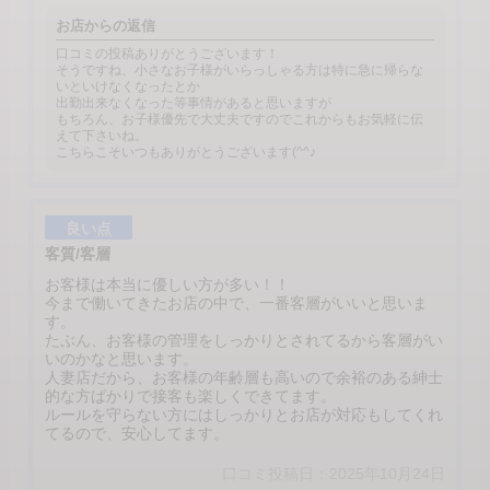
お店からの返信
口コミの投稿ありがとうございます！
そうですね、小さなお子様がいらっしゃる方は特に急に帰らな
いといけなくなったとか
出勤出来なくなった等事情があると思いますが
もちろん、お子様優先で大丈夫ですのでこれからもお気軽に伝
えて下さいね。
こちらこそいつもありがとうございます(^^♪
良い点
客質/客層
お客様は本当に優しい方が多い！！
今まで働いてきたお店の中で、一番客層がいいと思いま
す。
たぶん、お客様の管理をしっかりとされてるから客層がい
いのかなと思います。
人妻店だから、お客様の年齢層も高いので余裕のある紳士
的な方ばかりで接客も楽しくできてます。
ルールを守らない方にはしっかりとお店が対応もしてくれ
てるので、安心してます。
口コミ投稿日：2025年10月24日