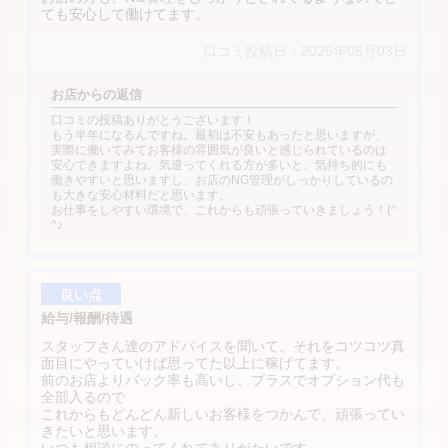
ても安心して働けてます。
口コミ投稿日：2026年05月03日
お店からの返信
口コミの投稿ありがとうございます！
もう半年になるんですね。最初は不安もあったと思いますが、
実際に働いてみてお客様の雰囲気が良いと感じられているのは
安心できますよね。気遣ってくれる方が多いと、気持ち的にも
働きやすいと思いますし、お店のNG管理がしっかりしているの
も大きな安心材料だと思います。
お仕事をしやすい環境で、これからも頑張っていきましょう！(^
^♪
良い点
給与/報酬/待遇
スタッフさん達のアドバイスを聞いて、それをコツコツ真
面目にやっていけば思ってた以上に稼げてます。
前のお店よりバック率も高いし、プラスでオプション代も
全部入るので
これからもどんどん新しいお客様をつかんで、頑張ってい
きたいと思います。