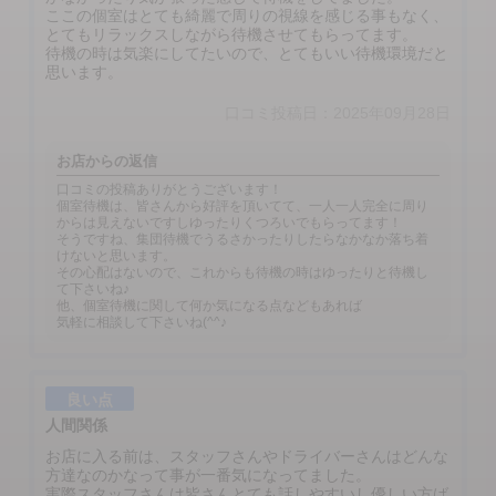
ここの個室はとても綺麗で周りの視線を感じる事もなく、
とてもリラックスしながら待機させてもらってます。
待機の時は気楽にしてたいので、とてもいい待機環境だと
思います。
口コミ投稿日：2025年09月28日
お店からの返信
口コミの投稿ありがとうございます！
個室待機は、皆さんから好評を頂いてて、一人一人完全に周り
からは見えないですしゆったりくつろいでもらってます！
そうですね、集団待機でうるさかったりしたらなかなか落ち着
けないと思います。
その心配はないので、これからも待機の時はゆったりと待機し
て下さいね♪
他、個室待機に関して何か気になる点などもあれば
気軽に相談して下さいね(^^♪
良い点
人間関係
お店に入る前は、スタッフさんやドライバーさんはどんな
方達なのかなって事が一番気になってました。
実際スタッフさんは皆さんとても話しやすいし優しい方ば