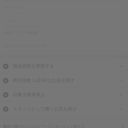
デリヘル
ヘルス
SMクラブ・M性感
セクキャバ(キャバクラ)
都道府県を変更する
<
全国トップ
即日体験入店OKなお店を探す
即日体験入店OKのお店
北海道・東北
出稼ぎ風俗求人
北海道の体験入店
北海道 風俗求人
甲信越・北陸
全国
スタッフとして働くお店を探す
札幌市・すすきのの体験入店
青森 風俗求人
石川 風俗求人
出稼ぎ風俗求人
旭川市の体験入店
関東
北海道
北海道
風俗に遊びにいくなら『ヘブンネット』で探そう
岩手 風俗求人