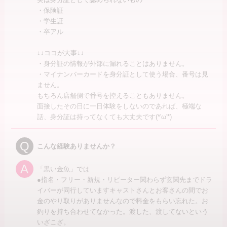
・保険証
・学生証
・卒アル
↓↓ココが大事↓↓
・身分証の情報が外部に漏れることはありません。
・マイナンバーカードを身分証として使う場合、番号は見
ません。
もちろん店舗側で番号を控えることもありません。
面接したその日に一日体験をしないのであれば、極端な
話、身分証は持ってなくても大丈夫です(*'ω'*)
Q
こんな経験ありませんか？
A
「黒い金魚」では…
●指名・フリー・新規・リピーター関わらず玄関先までドラ
イバーが同行していますキャストさんとお客さんの間でお
金のやり取りがありませんなので料金をもらい忘れた。お
釣りを持ち合わせてなかった。渡した、渡してないという
いざこざ。