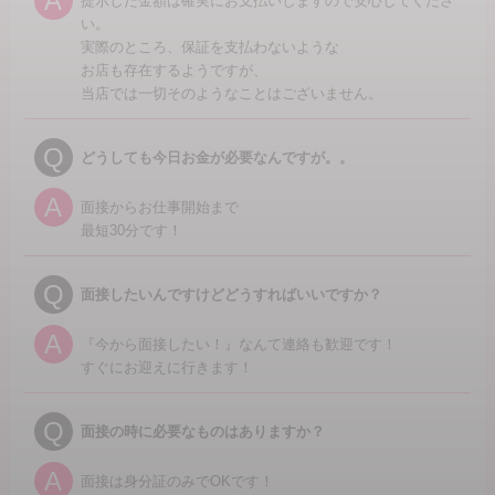
A
提示した金額は確実にお支払いしますので安心してくださ
い。
実際のところ、保証を支払わないような
お店も存在するようですが、
当店では一切そのようなことはございません。
Q
どうしても今日お金が必要なんですが。。
A
面接からお仕事開始まで
最短30分です！
Q
面接したいんですけどどうすればいいですか？
A
『今から面接したい！』なんて連絡も歓迎です！
すぐにお迎えに行きます！
Q
面接の時に必要なものはありますか？
A
面接は身分証のみでOKです！