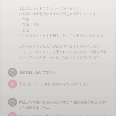
上記のようなトラブルは一切ありません。
お客様に禁止事項が書かれた紙を必ず渡しています
・本強
・乱暴な行為
・盗撮
・引き抜きなどをする相手に対しては徹底的に戦います。
万が一のトラブルのために顧問弁護士を雇っています。
「そこまでやるか？」と思われるかもですが、大事な大事
なキャストさんを守るために当店はそこまでやります。
Q
お給料は日払いですか？
A
完全日払いでその日のお給料をお支払いします。
Q
保証って本当にもらえるんですか？ 他のお店でもらえない
ことがありました…。