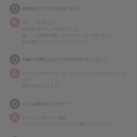
Q
未経験なんですが大丈夫ですか？
A
はい！大歓迎です！
未経験の初々しさを求めている、
優しいお客様も多数いますのでしっかり稼げます！
お仕事面でも全力でサポートします！
Q
年齢が30歳以上なんですが大丈夫でしょうか？＿
A
もちろん大丈夫です！様々なコンセプトのお店があります
ので
幅広く対応できます。
Q
どんな服装がいいですか？
A
あまりラフ過ぎない服装、
例えばデートに出かけるような服装で大丈夫です！