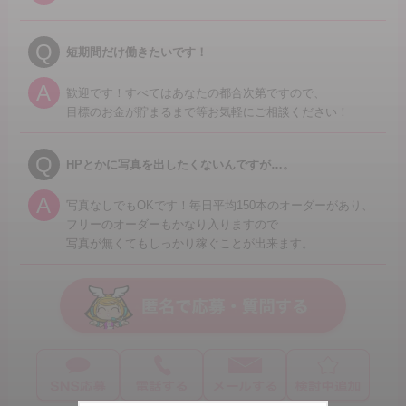
Q
短期間だけ働きたいです！
A
歓迎です！すべてはあなたの都合次第ですので、
目標のお金が貯まるまで等お気軽にご相談ください！
Q
HPとかに写真を出したくないんですが…。
A
写真なしでもOKです！毎日平均150本のオーダーがあり、
フリーのオーダーもかなり入りますので
写真が無くてもしっかり稼ぐことが出来ます。