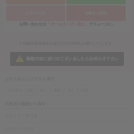
WEB応募
匿名で質問
お問い合わせは
「ガールズヘブン見た」
でスムーズに♪
※18歳未満(高校生を含む)の方の利用はお断りいたします。
おすすめのエリアから探す
すすきの・札幌
旭川
函館
帯広
釧路
北海道の職種から探す
オナクラ・手コキ
エステ・アロマ