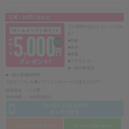
応募・お問い合わせ
下の質問を記入してレッツLIN
E！
■年齢：
■身長：
■体重：
■ブラサイズ：
■一体の希望日：
■一体の希望時間帯：
上記テンプレを書いてラインかメールで送るだけ(^^♪
採用担当 ： ペガ男
受付時間 ： 24時間365日
011-215-0047
TEL
求人受付番号
メールでお問い合わせ
SNSでお問い合わせ