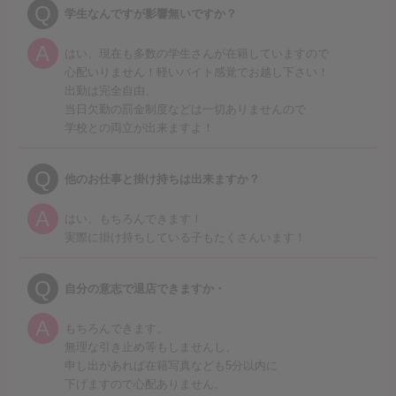
Q
学生なんですが影響無いですか？
A
はい、現在も多数の学生さんが在籍していますので
心配いりません！軽いバイト感覚でお越し下さい！
出勤は完全自由、
当日欠勤の罰金制度などは一切ありませんので
学校との両立が出来ますよ！
Q
他のお仕事と掛け持ちは出来ますか？
A
はい、もちろんできます！
実際に掛け持ちしている子もたくさんいます！
Q
自分の意志で退店できますか・
A
もちろんできます。
無理な引き止め等もしませんし、
申し出があれば在籍写真なども5分以内に
下げますので心配ありません。