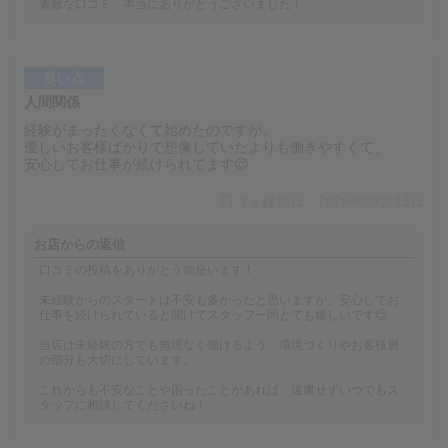
素敵な口コミ、本当にありがとうございました！
良い点
人間関係
経験がまったくなくて始めたのですが、
優しいお客様ばかりで想像していたよりも働きやすくて、
安心してお仕事が続けられてます😌
口コミ投稿日：2026年03月13日
お店からの返信
口コミの投稿をありがとう御座います！
未経験からのスタートは不安も多かったと思いますが、安心してお
仕事を続けられていると聞けてスタッフ一同とても嬉しいです😌
当店は未経験の方でも無理なく働けるよう、環境づくりやお客様層
の部分も大切にしています。
これからも不安なことや困ったことがあれば、遠慮せずいつでもス
タッフに相談してくださいね！