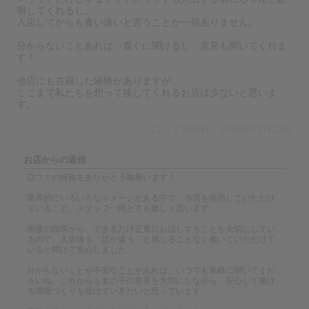
明してくれるし、
入店してからも食い違いと言うことが一切ありません。
分からないことあれば、直ぐに聞けるし、意見も聞いてくれま
す！
他店にも在籍した経験がありますが、
ここまで私たちを想って接してくれるお店は少ないと思いま
す。
口コミ投稿日：2026年03月13日
お店からの返信
口コミの投稿をありがとう御座います！
業界的にいろいろなイメージがある中で、当店を信用していただけ
ていること、スタッフ一同とても嬉しく思います。
面接の段階から、できるだけ正直にお話しすることを大切にしてい
るので、入店後も「話が違う」と感じることなく働いていただけて
いると聞けて安心しました。
分からないことや不安なことがあれば、いつでも気軽に聞いてくだ
さいね。これからも女の子の意見を大切にしながら、安心して働け
る環境づくりを続けていきたいと思っています。