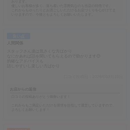
おります。
優しいお客様が多く、落ち着いた雰囲気なのも当店の特徴です。
これからもゆったりとお過ごしいただけるお店づくりを心がけてま
いりますので、今後ともよろしくお願いいたします。
良い点
人間関係
スタッフさん達は気さくな方ばかり
なにかあれば話を聞いてもらえるので助かります😊
的確なアドバイスも
話しやすいし楽しい方ばかり
口コミ投稿日：2026年03月10日
お店からの返信
口コミの投稿ありがとう御座います！
これからもご満足いただける環境を目指して運営していますので、
よろしくお願いします！