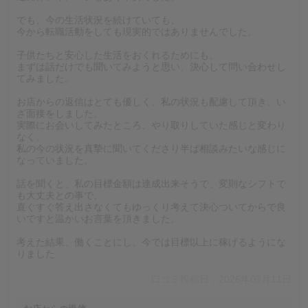
でも、今の生活状況を続けていても、
今から転職活動をしても現実的ではありませんでした。
子供たちと安心した生活をおくれるためにも、
まずは話だけでも聞いてみようと思い、決心して問い合わせし
てみました。
お店からの返信はとても優しく、私の状況も配慮して頂き、い
ざ面接をしました。
実際にお会いしてみたところ、やり取りしていた感じと変わり
なく、
私の今の状況を真摯に聞いてくださり半ば相談みたいな感じに
なっていました。
話を聞くと、私の目標金額は達成出来そうで、変則なシフトで
も大丈夫との事で、
直ぐすぐ答え出さなくてもゆっくり考えて決心ついてからで良
いですと温かいお言葉を頂きました。
考えた結果、働くことにし、今では目標以上に稼げるようにな
りました
口コミ投稿日：2026年03月11日