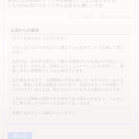
こちらのお店のスタッフさんは皆さん優しいです。
口コミ投稿日：2026年05月15日
お店からの返信
口コミをありがとうございます！
スタッフについてそのように感じていただけて、とても嬉しく思い
ます♪
当店では、女の子が安心して働ける環境づくりを何より大切にして
おります。そのため、日頃からコミュニケーションを大切にし、相
談しやすい雰囲気づくりを心掛けています。
お仕事をする上で、人間関係に不安を感じている方も少なくありま
せん。過去に大変な経験をされた中で、当店のスタッフを信頼して
いただけていることは、私たちにとっても大きな励みになります。
これからも気軽に相談できる存在であり続けられるよう、一人ひと
りに寄り添ったサポートを心掛けてまいります。
今後ともよろしくお願いいたします♪
良い点