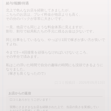
給与/報酬/待遇
北上で色んなお店を経験してきましたが、
こちらのお店は、プレイ料金が他店よりも高く、
その分のバックが非常に大きいです。
一見、他店でも同じような料金体系に見えますが、
割引、割引で結局私たちの手元に残るお金は少ないです。
同じ仕事をしているなら、やっぱり1回で稼ぎが多い方が良いで
すよね。
今まで3～4回接客を頑張らなければいけないところ、
その半分で済みます。
私はこの浮いた時間で自分の趣味の時間にも没頭できるように
なりました。
（稼ぎも良くなったので）
口コミ投稿日：2026年05月13日
お店からの返信
口コミありがとうございます！
実際にさまざまなお店を経験された上で、当店の良さを実感してい
ただけて大変嬉しく思います。