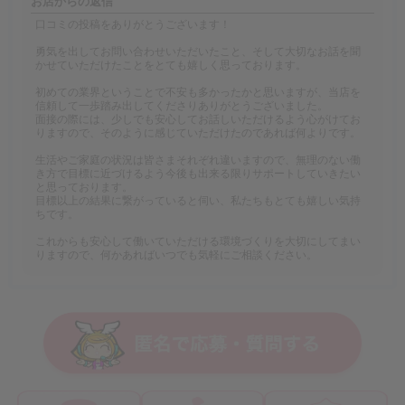
お店からの返信
口コミの投稿をありがとうございます！
勇気を出してお問い合わせいただいたこと、そして大切なお話を聞
かせていただけたことをとても嬉しく思っております。
初めての業界ということで不安も多かったかと思いますが、当店を
信頼して一歩踏み出してくださりありがとうございました。
面接の際には、少しでも安心してお話しいただけるよう心がけてお
りますので、そのように感じていただけたのであれば何よりです。
生活やご家庭の状況は皆さまそれぞれ違いますので、無理のない働
き方で目標に近づけるよう今後も出来る限りサポートしていきたい
と思っております。
目標以上の結果に繋がっていると伺い、私たちもとても嬉しい気持
ちです。
これからも安心して働いていただける環境づくりを大切にしてまい
りますので、何かあればいつでも気軽にご相談ください。