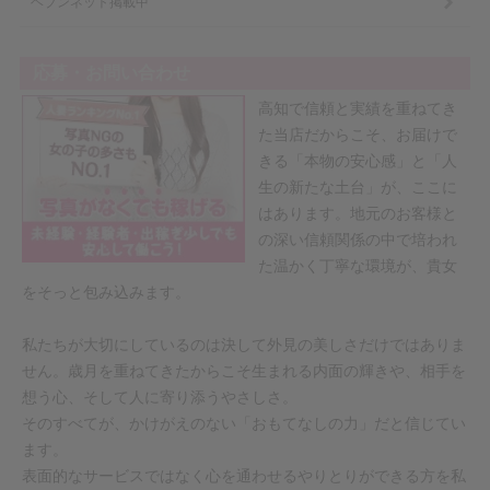
ヘブンネット掲載中
応募・お問い合わせ
高知で信頼と実績を重ねてき
た当店だからこそ、お届けで
きる「本物の安心感」と「人
生の新たな土台」が、ここに
はあります。地元のお客様と
の深い信頼関係の中で培われ
た温かく丁寧な環境が、貴女
をそっと包み込みます。
私たちが大切にしているのは決して外見の美しさだけではありま
せん。歳月を重ねてきたからこそ生まれる内面の輝きや、相手を
想う心、そして人に寄り添うやさしさ。
そのすべてが、かけがえのない「おもてなしの力」だと信じてい
ます。
表面的なサービスではなく心を通わせるやりとりができる方を私