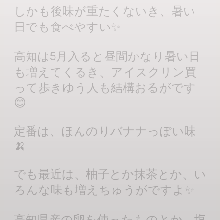
しかも後味が重たくないき、暑い
日でも食べやすい✨
高知は5月入ると昼間かなり暑い日
も増えてくるき、アイスクリン買
って歩きゆう人も結構おるがです
😊
定番は、ほんのりバナナっぽい味
🍌
でも最近は、柚子とか抹茶とか、い
ろんな味も増えちゅうがですよ✨
高知県産の卵を使ったものとか、塩