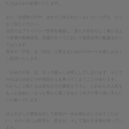
たちは心から歓迎いたします。
また、未経験の方や、まわりに知られたくないという方も、どう
かご安心ください。
当店ではプライバシー管理を徹底し、誰もが自分らしく働けるよ
う客層や勤務環境、待遇のすべてにおいて最高水準の配慮を行っ
ております。
貴女の「不安」を「自信」に変えるためのサポートを惜しみなく
ご提供いたします。
「お金の不安」は、日々の暮らしを暗くしてしまいます。そして
それは心のゆとりや笑顔さえも奪ってしまうことがあります。
だからこそ私たちは貴女がその重荷を下ろし、これからの人生を
もっと自由に、もっと豊かに過ごせるよう全力で寄り添い支えた
いと願っています。
ほんの少しの勇気を出して最初の一歩を踏み出してみてくださ
い。その一歩には希望が、変化が、そして温かな未来が待ってい
ます。