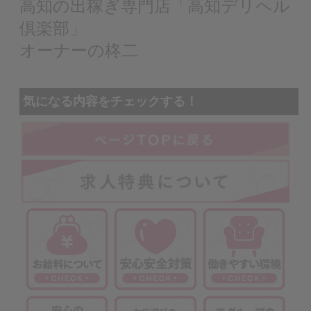
高知の出稼ぎ専門店「高知デリヘル
倶楽部」
オーナーの柊二
気になる内容をチェックする！