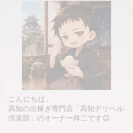
こんにちは。
高知の出稼ぎ専門店「高知デリヘル
倶楽部」のオーナー柊二です😊