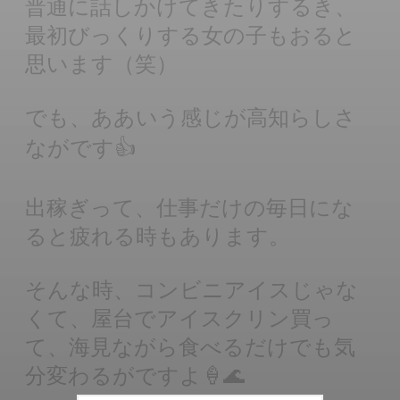
普通に話しかけてきたりするき、
最初びっくりする女の子もおると
思います（笑）
でも、ああいう感じが高知らしさ
ながです👍
出稼ぎって、仕事だけの毎日にな
ると疲れる時もあります。
そんな時、コンビニアイスじゃな
くて、屋台でアイスクリン買っ
て、海見ながら食べるだけでも気
分変わるがですよ🍦🌊