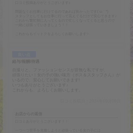
口コミ投稿ありがとうございます♪
問題なくお仕事に行けてるのであれば良かったです(´ω｀*)
スタッフとしてもお仕事に行って貰えてるだけで安心できます♪
これから繁忙期に入ってくるので忙しくなってくると思うので
一緒に頑張っていきましょう！！
これからもイットクをよろしくお願いします✨
良い点
給与/報酬/待遇
自撮りと、ファッションセンスが皆無な私ですが、
頑張りたい！女の子の強い味方（ボス＆スタッフさん）が
いるので、安心してお願いできます!
いつもありがとうございます♪
これからも、よろしくお願いします。
口コミ投稿日：2024年09月08日
お店からの返信
口コミありがとうございます！！
一つ一つ苦手を克服しようと頑張っている女の子には