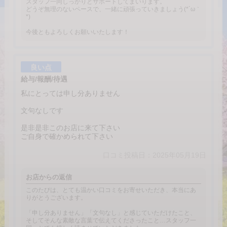
スタッフ一同しっかりとサポートしてまいります。
どうぞ無理のないペースで、一緒に頑張っていきましょう(*´ω｀
*)
今後ともよろしくお願いいたします！
良い点
給与/報酬/待遇
私にとっては申し分ありません
文句なしです
是非是非このお店に来て下さい
ご自身で確かめられて下さい
口コミ投稿日：2025年05月19日
お店からの返信
このたびは、とても温かい口コミをお寄せいただき、本当にあ
りがとうございます。
「申し分ありません」「文句なし」と感じていただけたこと、
そしてそんな素敵な言葉で伝えてくださったこと…スタッフ一