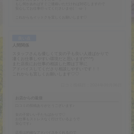
もし何かあればすぐご連絡いただければ対応しますので
安心してお仕事行ってくださいませ(｀･ω･´)ゞ
これからもイットクを宜しくお願いします♡
良い点
人間関係
スタッフさんも優しくて女の子も良い人達ばかりで
凄くお仕事しやすい環境だと思います(*^^*)
また店長にお仕事の相談した際は丁寧に
アドバイスしてくださり相談しやすいです！！
これからも宜しくお願いします♡♡
口コミ投稿日：2024年09月06日
お店からの返信
口コミの投稿ありがとうございます♪
女の子皆いい子たちばかりで♡
お仕事もストレスなく行けているようで
安心です♪
店長は的確なアドバイスをくれるので