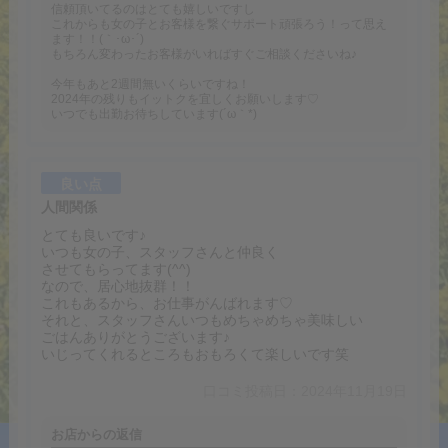
信頼頂いてるのはとても嬉しいですし
これからも女の子とお客様を繋ぐサポート頑張ろう！って思え
ます！！(｀･ω･´)ゞ
もちろん変わったお客様がいればすぐご相談くださいね♪
今年もあと2週間無いくらいですね！
2024年の残りもイットクを宜しくお願いします♡
いつでも出勤お待ちしています(´ω｀*)
良い点
人間関係
とても良いです♪
いつも女の子、スタッフさんと仲良く
させてもらってます(^^)
なので、居心地抜群！！
これもあるから、お仕事がんばれます♡
それと、スタッフさんいつもめちゃめちゃ美味しい
ごはんありがとうございます♪
いじってくれるところもおもろくて楽しいです笑
口コミ投稿日：2024年11月19日
お店からの返信