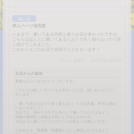
良い点
求人ページ信用度
いままで、書いてある内容と違うお店が多かったですが、
こちらはほんとに書いてあるとおりで全く嘘もないので長
く続けてこれました。
これからもこのお店で頑張ろうとおもいます！
口コミ投稿日：2025年05月19日
お店からの返信
素敵な口コミありがとうございます♪
このたびは嬉しい口コミをお寄せいただき、誠にありがとうご
ざいます。
「書いてあるとおりで全く嘘もない」とのお言葉、本当に励み
になります(;_;)♡
当店では、初めての方でも安心して働いていただけるよう、
情報の透明性と信頼を大切にしておりますので、
そのように感じていただけたことが何よりも嬉しいです♪
これからも、環境面・待遇面ともにご満足いただけるよう、