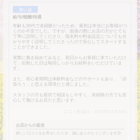
良い点
給与/報酬/待遇
年齢も30代で未経験だったため、最初は本当にお客様がつ
くのか不安でした。ですが、面接の際にお店の方がとても
丁寧に説明してくださり、指名料や料金設定についても分
かりやすく説明してくださったので安心してスタートする
ことができました。
実際に働き始めてみると、初日からお客様に来ていただけ
て、出勤した日は毎回しっかりお給料をいただけていま
す。
また、初心者期間は体験料金などのサポートもあり、「頑
張ろう」と思える環境だと感じました。
スタッフの方も親切で相談もしやすく、未経験の方でも安
心して働けるお店だと思います。
口コミ投稿日：2026年03月30日
お店からの返信
嬉しい口コミをお寄せいただき、誠にありがとうございます😊