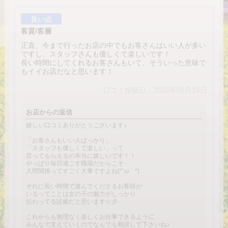
良い点
客質/客層
正直、今まで行ったお店の中でもお客さんはいい人が多い
ですし、スタッフさんも優しくて楽しいです！
長い時間にしてくれるお客さんもいて、そういった意味で
もイイお店だなと思います！
口コミ投稿日：2025年06月15日
お店からの返信
嬉しい口コミありがとうございます♪
「お客さんもいい人ばっかり」
「スタッフも優しくて楽しい」って
言ってもらえるの本当に嬉しいです！！
やっぱり毎日過ごす職場だからこそ
人間関係ってすごく大事ですよね(*´ω｀*)
それに長い時間で遊んでくださるお客様が
いるってことは女の子の魅力がしっかり
伝わってる証拠だと思います☆彡
これからも無理なく楽しくお仕事できるように
みんなで支えていくのでなんでも相談して下さいね♪