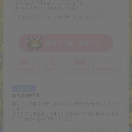
そこに気づけてて素晴らしい！！( *´艸｀)♡
努力の結果が出ていて私も嬉しいです♪
これからもイットクでいっぱい稼いでいきましょう♡
良い点
給与/報酬/待遇
厳しいご時世ですが、ちゃんとお仕事行かせてもらってい
ます！
どうしても波はありますがお店が女の子それぞれに力を入
れてくれているので稼げています。
口コミ投稿日：2024年08月27日