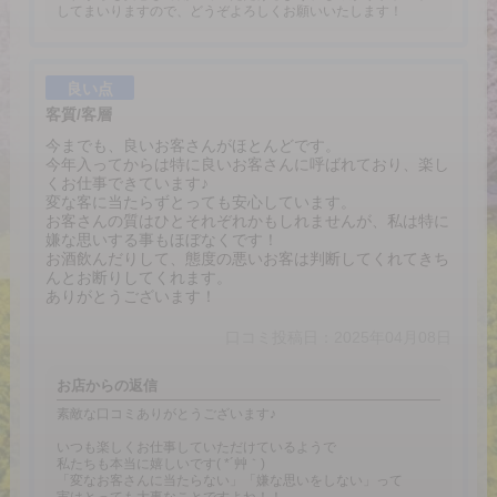
してまいりますので、どうぞよろしくお願いいたします！
良い点
客質/客層
今までも、良いお客さんがほとんどです。
今年入ってからは特に良いお客さんに呼ばれており、楽し
くお仕事できています♪
変な客に当たらずとっても安心しています。
お客さんの質はひとそれぞれかもしれませんが、私は特に
嫌な思いする事もほぼなくです！
お酒飲んだりして、態度の悪いお客は判断してくれてきち
んとお断りしてくれます。
ありがとうございます！
口コミ投稿日：2025年04月08日
お店からの返信
素敵な口コミありがとうございます♪
いつも楽しくお仕事していただけているようで
私たちも本当に嬉しいです( *´艸｀)
「変なお客さんに当たらない」「嫌な思いをしない」って