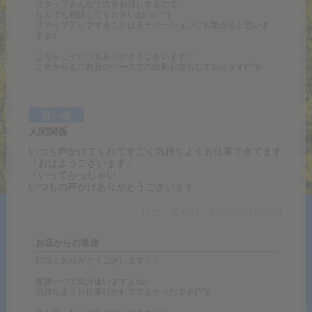
スタッフみんなで力をお貸しするので
なんでも相談してくださいね(´ω｀*)
ステップアップすることはモチベーションにも繋がると思いま
すよ♪
こちらこそいつもありがとうございます♡
これからもご自分のペースでの出勤お待ちしております(^^)/
良い点
人間関係
いつも声かけてくれてすごく気持ちよくお仕事できてます
「おはようございます」
「いってらっしゃい」
いつもの声かけありがとうございます
口コミ投稿日：2024年09月08日
お店からの返信
口コミありがとうございます！！
挨拶一つで気分違いますよね♪
気持ちよくお仕事行かれててよかったです(^^)/