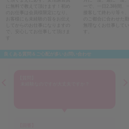
に無料で教えて頂けます！初め
ーで、一日2.3時間、
のお仕事は会員様限定になり、
接客して終わり等々
お客様にも未経験の旨をお伝え
のご都合に合わせた
してからのお仕事になりますの
無理なくお仕事して
で、安心してお仕事して頂けま
す。
す
良くある質問＆ご心配が多いお問い合わせ
【質問】
未経験なのですが大丈夫ですか？
【回答】