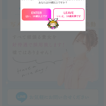
あなたは18歳以上ですか？
ENTER
LEAVE
はい、18歳以上です
いいえ、18歳未満です