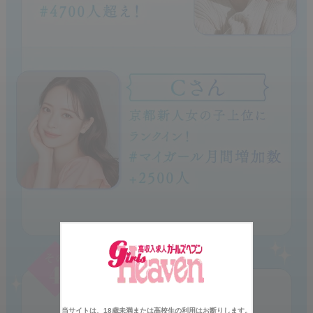
当サイトは、18歳未満または高校生の利用はお断りします。