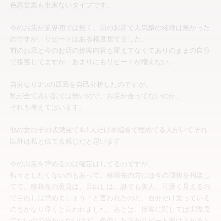
色恋営業も出来ないタイプです。
今のお店が業界初では無く、前のお店で人気嬢の経験は無かった
のですが、リピートはある程度居てました。
前のお店と今のお店の接客内容も変えてなくてありのままの自分
で接客してますが、あまりにもリピートが増えない。
自分なり3つの原因を自己分析したのですが、
私が全て悪い訳では無いので、お店が合ってないのか、
それも考えてはいます。
他の女の子の状態見ても1人だけ本指名で埋めてる人がいてそれ
以外は私と似てる感じだと思います
今のお店を辞めるのは確定はしてるのですが、
転々としたくないのもあって、移籍先の方には今の現状を相談し
てて、移籍先の意見は、目出しは、誰でも美人、可愛く見えるの
で目出しは辞めましょう！と言われたのと、自分だけ太っている
のもかなり浮くと言われました。あとは、接客に関しては実際見
てないので分からないけど、色恋した方がリピート率は上がると