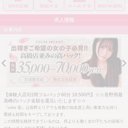
求人情報
仕事内容
【体験入店3日間フルバック60分 18,500円】☆☆長野県最
高峰のバック金額を還元いたします☆☆
『color 彩』は長野エリアでも有数の知名度と高い集客力を誇り、
業績も好調をキープしております。
この状態を維持できているのは、何よりも働く女の子たちの頑張り