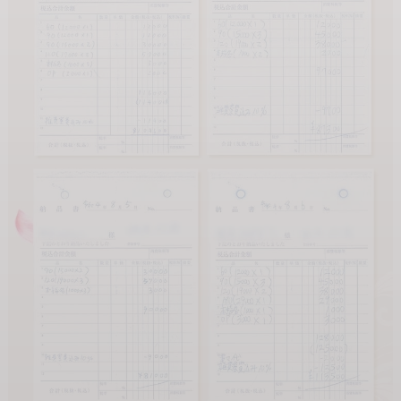
『color 彩』では、
「どうすればもっと働きやすくなるか」を常に考え、
在籍キャストや応募者の声をもとに改善を続けています。
---
最後までご覧いただきありがとうございます。
もし「少し気になる」と感じていただけたら、
どんな小さなことでも構いませんので、お気軽にご相談ください。
『color 彩で働いてよかった』
そう思っていただける環境づくりに、これからも全力で取り組んで
まいります。
どうぞよろしくお願いいたします。