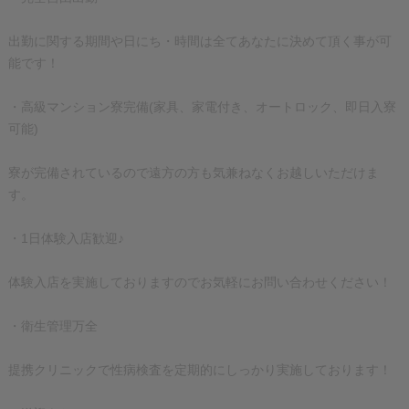
出勤に関する期間や日にち・時間は全てあなたに決めて頂く事が可
能です！
・高級マンション寮完備(家具、家電付き、オートロック、即日入寮
可能)
寮が完備されているので遠方の方も気兼ねなくお越しいただけま
す。
・1日体験入店歓迎♪
体験入店を実施しておりますのでお気軽にお問い合わせください！
・衛生管理万全
提携クリニックで性病検査を定期的にしっかり実施しております！