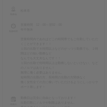
松本市
勤務地
営業時間 12：00～翌02：00
年中無休
勤務時間
営業時間内であればどこの時間帯でもご出勤していただ
くことができます！！
１回の出勤で８時間以上などのがっつリ勤務でも、２時
間ほどの短い勤務など
なんでも大丈夫なんです！！
１回の出勤で何時間以上は勤務しないといけない、など
のノルマはありません！
無理に働く必要はありません。
短時間の出勤の方、長時間の出勤の方関係なく
働く女性全ての方に稼いでいただけるようにしっかりサ
ポート致します！
勤務日は完全に自由となっております！
出勤日数にノルマや制限はありません。
勤務日