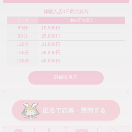
体験入店3日間の給与
コース
女の子の収入
60分
18,500円
90分
25,000円
120分
31,000円
150分
39,000円
180分
46,000円
詳細を見る