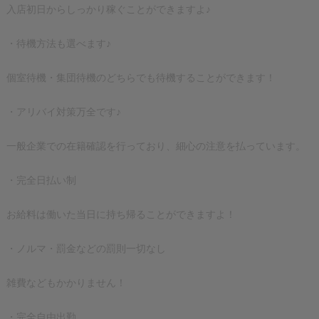
入店初日からしっかり稼ぐことができますよ♪
・待機方法も選べます♪
個室待機・集団待機のどちらでも待機することができます！
・アリバイ対策万全です♪
一般企業での在籍確認を行っており、細心の注意を払っています。
・完全日払い制
お給料は働いた当日に持ち帰ることができますよ！
・ノルマ・罰金などの罰則一切なし
雑費などもかかりません！
・完全自由出勤