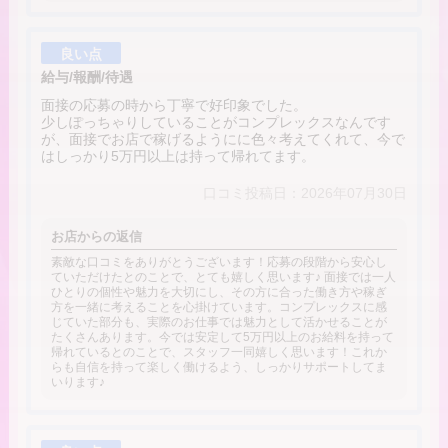
良い点
給与/報酬/待遇
面接の応募の時から丁寧で好印象でした。
少しぽっちゃりしていることがコンプレックスなんです
が、面接でお店で稼げるようにに色々考えてくれて、今で
はしっかり5万円以上は持って帰れてます。
口コミ投稿日：2026年07月30日
お店からの返信
素敵な口コミをありがとうございます！応募の段階から安心し
ていただけたとのことで、とても嬉しく思います♪ 面接では一人
ひとりの個性や魅力を大切にし、その方に合った働き方や稼ぎ
方を一緒に考えることを心掛けています。コンプレックスに感
じていた部分も、実際のお仕事では魅力として活かせることが
たくさんあります。今では安定して5万円以上のお給料を持って
帰れているとのことで、スタッフ一同嬉しく思います！これか
らも自信を持って楽しく働けるよう、しっかりサポートしてま
いります♪