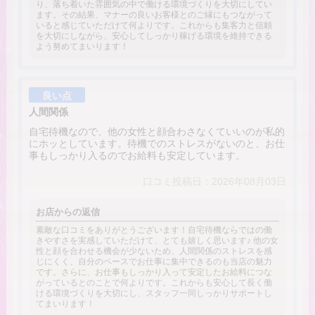
り、落ち着いた雰囲気の中で働ける環境づくりを大切にしてい
ます。その結果、マナーの良いお客様とのご縁にもつながって
いると感じていただけて何よりです。これからも集客力と信頼
を大切にしながら、安心してしっかり稼げる環境を維持できる
よう努めてまいります！
良い点
人間関係
自宅待機なので、他の女性と顔合わさなくていいのが私的
にホッとしています。待機でのストレスがないのと、お仕
事もしっかり入るのでお給料も安定しています。
口コミ投稿日：2026年08月03日
お店からの返信
素敵な口コミをありがとうございます！自宅待機ならではの働
きやすさを実感していただけて、とても嬉しく思います♪ 他の女
性と顔を合わせる機会が少ないため、人間関係のストレスを感
じにくく、自分のペースでお仕事に集中できるのも当店の魅力
です。さらに、お仕事もしっかり入って安定したお給料につな
がっているとのことで何よりです。これからも安心して長く働
ける環境づくりを大切にし、スタッフ一同しっかりサポートし
てまいります！