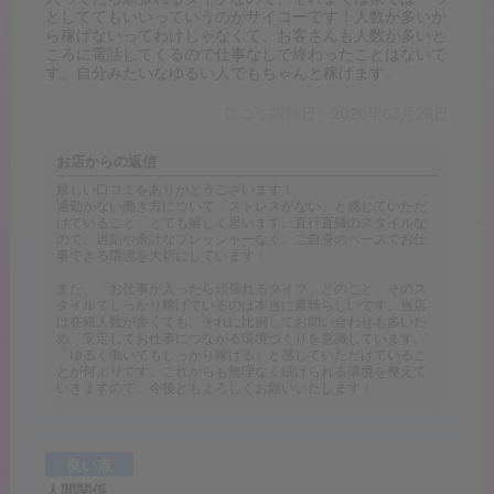
としててもいいっていうのがサイコーです！人数が多いか
ら稼げないってわけじゃなくて、お客さんも人数が多いと
ころに電話してくるので仕事なしで終わったことはないで
す。自分みたいなゆるい人でもちゃんと稼げます。
口コミ投稿日：2026年03月28日
お店からの返信
嬉しい口コミをありがとうございます！
通勤がない働き方について「ストレスがない」と感じていただ
けていること、とても嬉しく思います。直行直帰のスタイルな
ので、遅刻や余計なプレッシャーなく、ご自身のペースでお仕
事できる環境を大切にしています！
また、「お仕事が入ったら頑張れるタイプ」とのこと、そのス
タイルでしっかり稼げているのは本当に素晴らしいです。当店
は在籍人数が多くても、それに比例してお問い合わせも多いた
め、安定してお仕事につながる環境づくりを意識しています。
「ゆるく働いてもしっかり稼げる」と感じていただけているこ
とが何よりです。これからも無理なく続けられる環境を整えて
いきますので、今後ともよろしくお願いいたします！
良い点
人間関係