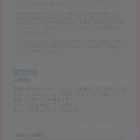
こと、とても嬉しく思います。
在籍人数が多い中でも安定して稼げているとのお言葉や、写メ
日記など具体的なサポートが役立っていると感じていただけて
いる点は、スタッフ一同の励みです。実際に「前のお店の2倍稼
げている」という結果につながっているのは、本当に素晴らし
いことだと思います。
これからも一人ひとりに合わせたサポートを行いながら、目標
をしっかり達成できる環境づくりを続けていきます。今後とも
よろしくお願いいたします！
良い点
人間関係
何回かやり取りさせていただいて面接も丁寧で採用して頂
きました！1人ひとりに担当のスタッフがいて安心です！
頑張って努力したら稼ぎます！
いいところを伸ばしてくれます！
安心して応募してみてください😊
口コミ投稿日：2026年04月12日
お店からの返信