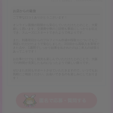
お店からの返信
ご丁寧な口コミありがとうございます！
オンライン面接の段階から安心していただけたとのこと、大変
嬉しく思います。交通費や寮のご説明も事前にしっかりお伝え
でき、スムーズにスタートできたようで何よりです。
また、到着初日からのプロフィール作成や段取りについてもご
満足いただけたようで安心しました。2日目から高収入を実現で
きた点や、1週間でしっかり結果を出されたのはご本人の頑張り
あってこそです！
お仕事だけでなく観光も楽しんでいただけたとのことで、大阪
での時間が充実したものになったようで嬉しい限りです。
ぜひまた次回もサポートさせていただきますので、いつでもお
気軽にご相談ください。お会いできるのを楽しみにしておりま
す！