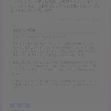
ってたりする。出勤人数が多いと他店とやり方も違うく
て、それでちゃっとお客さんを呼べる仕組みがあるのがす
ごいお店だなって思います。
口コミ投稿日：2026年04月29日
お店からの返信
嬉しい口コミをありがとうございます！
最初は少し驚かれたとのことですが、実際にお仕事がしっかり
回っている理由を体感していただけているようで、とても嬉し
く思います。お問い合わせが多く、安定してお仕事につながる
仕組みづくりは当店としても力を入れている部分です。
在籍人数が多い中でもしっかり稼げる環境を維持できているの
は、そういった集客やシステム面があるからこそなので、「す
ごいお店」と感じていただけたことはスタッフ一同の励みにな
ります。
これからも安定してお仕事につながる環境を整えながら、しっ
かりサポートしていきます。今後ともよろしくお願いいたしま
す！
良い点