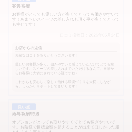
客質/客層
お客様がとっても優しい方が多くてとっても働きやすいで
す！あま〜いスイーツの差し入れも頂く事が多くてとって
も幸せです！
口コミ投稿日：2026年05月24日
お店からの返信
素敵な口コミをありがとうございます！
優しいお客様が多く、働きやすいと感じていただけてとても嬉
しいです。スイーツの差し入れまでいただけるなんて、日頃か
らお客様に大切にされている証ですね♪
これからも安心して楽しく働ける環境づくりを大切にしなが
ら、しっかりサポートしてまいります！
良い点
給与/報酬/待遇
オプションがとっても取りやすくてとても稼ぎやすいで
す。お陰様で目標金額を超えることが出来てほしかった服