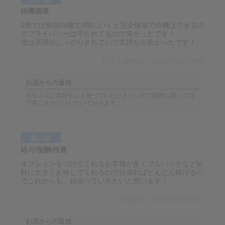
待機環境
1階では集団待機で3階にいくと完全個室で待機はできるの
でプライバシーは守られてるので良かったです！
後は清掃がしっかりされていて気持ちが良かったです！
口コミ投稿日：2026年02月08日
お店からの返信
みなさんに気持ちよく使っていただきたいので掃除に関しては
丁寧にさせていただいております。
良い点
給与/報酬/待遇
オプションをつけてくれるお客様が多くフルバックなど給
料に大きく反映してくれるので頑張ればどんどん稼げるの
でこれからも、頑張っていきたいと思います！
口コミ投稿日：2026年02月07日
お店からの返信