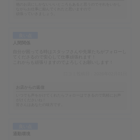
他のお店にしかないいいところもあると思うのでそれをいかし
ながらお仕事に励んでくれたと思いますので
頑張っていきましょう。
良い点
人間関係
自分が困ってる時はスタッフさんや先輩たちがフォローし
てくださるので安心して仕事頑張れます！
これからも頑張りますのでよろしくお願いします！
口コミ投稿日：2026年02月01日
お店からの返信
いつでも声をかけてくれたらフォローはできるので気軽にお声
がけくださいね！
皆さんはあなたの味方です。
良い点
通勤環境