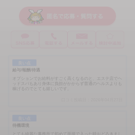
良い点
給与/報酬/待遇
オプションでお給料がすごく高くなるのと、エステ店でヘ
ッドスパもあり身体に負担がかからず普通のヘルスよりも
稼げるのでとても嬉しいです。
口コミ投稿日：2026年04月27日
良い点
待機環境
とても綺麗な事務所で初めて面接で入った時おどろきまし