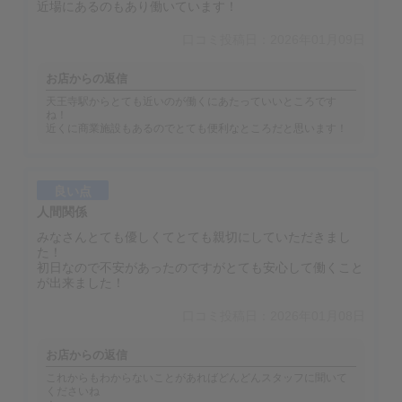
近場にあるのもあり働いています！
口コミ投稿日：2026年01月09日
お店からの返信
天王寺駅からとても近いのが働くにあたっていいところです
ね！
近くに商業施設もあるのでとても便利なところだと思います！
良い点
人間関係
みなさんとても優しくてとても親切にしていただきまし
た！
初日なので不安があったのですがとても安心して働くこと
が出来ました！
口コミ投稿日：2026年01月08日
お店からの返信
これからもわからないことがあればどんどんスタッフに聞いて
くださいね