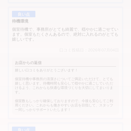
良い点
待機環境
個室待機で、事務所がとても綺麗で、穏やかに過ごせてい
ます。個室もたくさんあるので、絶対に入れるのがとても
嬉しいです。
口コミ投稿日：2026年07月04日
お店からの返信
嬉しい口コミをありがとうございます！
個室待機や事務所の清潔さについてご満足いただけて、とても
嬉しく思います。待機時間も安心して穏やかに過ごしていただ
けるよう、これからも快適な環境づくりを大切にしてまいりま
す。
個室数もしっかり確保しておりますので、今後も安心してご利
用ください。これからも働きやすいお店を目指して、スタッフ
一同しっかりサポートいたします！
良い点