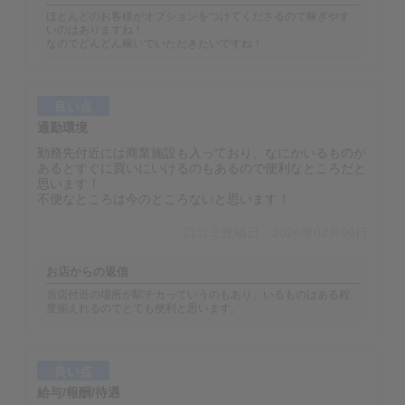
ほとんどのお客様がオプションをつけてくださるので稼ぎやす
いのはありますね！
なのでどんどん稼いでいただきたいですね！
良い点
通勤環境
勤務先付近には商業施設も入っており、なにかいるものが
あるとすぐに買いにいけるのもあるので便利なところだと
思います！
不便なところは今のところないと思います！
口コミ投稿日：2026年02月06日
お店からの返信
当店付近の場所が駅チカっていうのもあり、いるものはある程
度揃えれるのでとても便利と思います。
良い点
給与/報酬/待遇