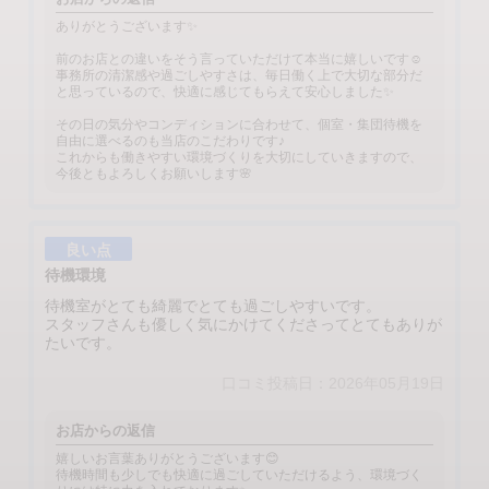
ありがとうございます✨
前のお店との違いをそう言っていただけて本当に嬉しいです☺️
事務所の清潔感や過ごしやすさは、毎日働く上で大切な部分だ
と思っているので、快適に感じてもらえて安心しました✨
その日の気分やコンディションに合わせて、個室・集団待機を
自由に選べるのも当店のこだわりです♪
これからも働きやすい環境づくりを大切にしていきますので、
今後ともよろしくお願いします🌸
良い点
待機環境
待機室がとても綺麗でとても過ごしやすいです。
スタッフさんも優しく気にかけてくださってとてもありが
たいです。
口コミ投稿日：2026年05月19日
お店からの返信
嬉しいお言葉ありがとうございます😊
待機時間も少しでも快適に過ごしていただけるよう、環境づく