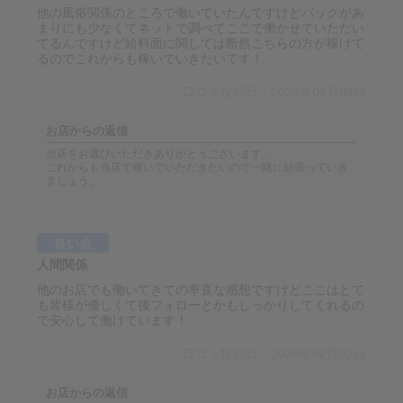
他の風俗関係のところで働いていたんですけどバックがあ
まりにも少なくてネットで調べてここで働かせていただい
てるんですけど給料面に関しては断然こちらの方が稼げて
るのでこれからも稼いでいきたいです！
口コミ投稿日：2026年02月04日
お店からの返信
当店をお選びいただきありがとうございます。
これからも当店で稼いでいただきたいので一緒に頑張っていき
ましょう。
良い点
人間関係
他のお店でも働いてきての率直な感想ですけどここはとて
も皆様が優しくて後フォローとかもしっかりしてくれるの
で安心して働けています！
口コミ投稿日：2026年02月02日
お店からの返信