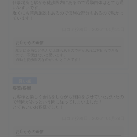
仕事場所も駅から徒歩圏内にあるので通勤自体はとても通
いやすいです。
近くにも商業施設もあるので便利な部分もあるので助かっ
ています！
口コミ投稿日：2026年01月31日
お店からの返信
駅近に薬局など色んな店舗もあるので何かあれば対応もできる
ので、不便はないと思います。
通勤も徒歩圏内なのがいいところです！
良い点
客質/客層
お客様と楽しく会話をしながら施術をさせていただいたの
で時間があっという間に経ってしまいました！
とてもいいお客様でした！
口コミ投稿日：2026年01月29日
お店からの返信