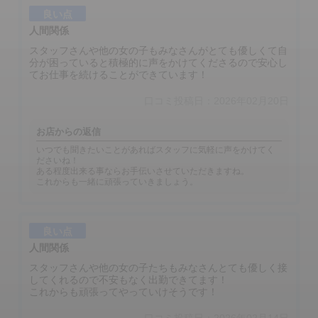
良い点
人間関係
スタッフさんや他の女の子もみなさんがとても優しくて自
分が困っていると積極的に声をかけてくださるので安心し
てお仕事を続けることができています！
口コミ投稿日：2026年02月20日
お店からの返信
いつでも聞きたいことがあればスタッフに気軽に声をかけてく
ださいね！
ある程度出来る事ならお手伝いさせていただきますね。
これからも一緒に頑張っていきましょう。
良い点
人間関係
スタッフさんや他の女の子たちもみなさんとても優しく接
してくれるので不安もなく出勤できてます！
これからも頑張ってやっていけそうです！
口コミ投稿日：2026年02月14日