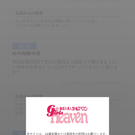
お店からの返信
もし不安なことがあれば気軽に聞いてくださいね！
これからも頑張っていきましょう。
良い点
給与/報酬/待遇
本日出勤2日目ですけど初日より頑張って稼げるようにい
い接客が出来るように心がけてやっていきたいと思いま
す！
口コミ投稿日：2026年02月10日
お店からの返信
これからも分からないことがあれば気軽にスタッフに聞いてく
ださいね！
お互いに頑張っていきましょう。
良い点
当サイトは、18歳未満または高校生の利用はお断りします。