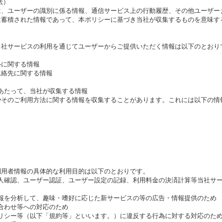
法）
は、ユーザーの識別に係る情報、通信サービス上の行動履歴、その他ユーザー
は蓄積された情報であって、本ポリシーに基づき当社が収集するものを意味す
当社サービスの利用を通じてユーザーからご提供いただく情報は以下のとおり
に関する情報
絡先に関する情報
にあたって、当社が収集する情報
やそのご利用方法に関する情報を収集することがあります。これには以下の情
利用者情報の具体的な利用目的は以下のとおりです。
、本人確認、ユーザー認証、ユーザー設定の記録、利用料金の決済計算等当社サ
の情報を分析して、趣味・嗜好に応じた新サービスの等の広告・情報提供のため
い合わせ等への対応のため
、ポリシー等（以下「規約等」といいます。）に違反する行為に対する対応のた