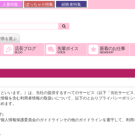
人妻特集
ぽっちゃり特集
経験者特集
府県を選ぶ
店長ブログ
先輩ボイス
新着のお仕事
BLOG
VOICE
NEWSHOP
」といいます。）は、当社の提供するすべてのサービス（以下「当社サービス
人情報を含む利用者情報の取扱いについて、以下のとおりプライバシーポリシ
定めます。
守）
び個人情報保護委員会のガイドラインその他のガイドラインを遵守して、利用