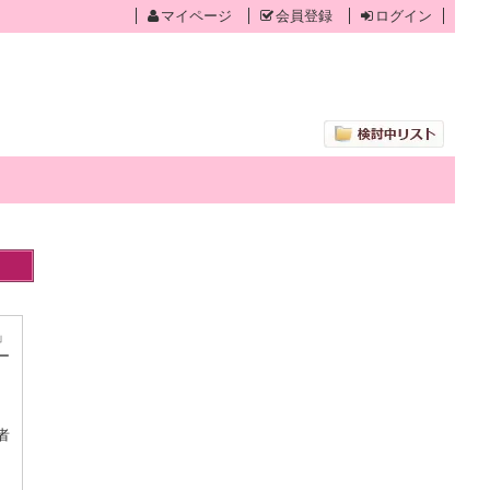
マイページ
会員登録
ログイン
」
ー
者