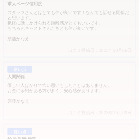
求人ページ信用度
スタッフさんとはとても仲が良いです！なんでも話せる関係だ
と思います。
気軽に話しかけられる距離感がとてもいいです。
もちろんキャストさんたちとも仲が良いです。
須藤かなえ
口コミ投稿日：2023年10月06日
良い点
人間関係
優しい人ばかりで怖い思いもしたことはありません。
お金に余裕がある方が多く、安心感があります。
須藤かなえ
口コミ投稿日：2023年10月06日
良い点
給与/報酬/待遇