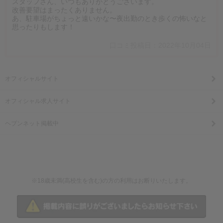
スタッフさん、いつもありがとうございます。
改善要望はまったくありません。
あ、駐車場がちょっと遠いかな〜夜出勤のとき歩くの怖いなと
思ったりもします！
口コミ投稿日：2022年10月04日
オフィシャルサイト
オフィシャル求人サイト
ヘブンネット掲載中
※18歳未満(高校生を含む)の方の利用はお断りいたします。