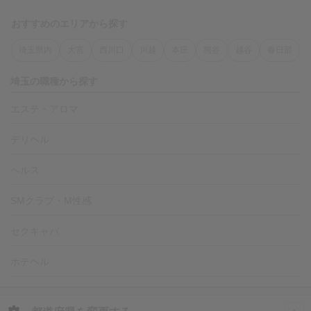
おすすめのエリアから探す
埼玉県内
大宮
西川口
川越
本庄
熊谷
越谷
春日部
埼玉の職種から探す
エステ・アロマ
デリヘル
ヘルス
SMクラブ・M性感
セクキャバ
ホテヘル