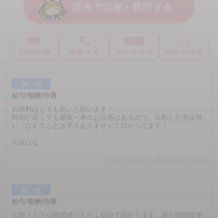
良い点
給与/報酬/待遇
お給料はとても良いと思います！
時間が短くても最低一本のお仕事はあるので、出勤した意味無
い…なんてことは早々ありません！助かってます！
矢吹はな
口コミ投稿日：2023年10月05日
良い点
給与/報酬/待遇
出勤ノルマや時間縛りもなく自由で助かります。急な時間変更