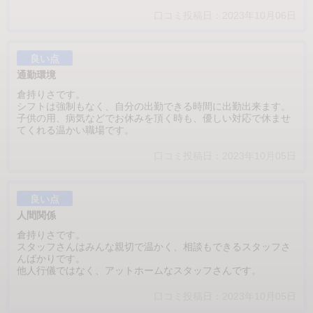
口コミ投稿日：2023年10月06日
良い点
通勤環境
倉持りさです。
シフトは強制もなく、自分の出勤できる時間に出勤出来ます。
子供の用、病気などでお休みを頂く時も、優しい対応で休ませ
てくれる温かい職場です。
口コミ投稿日：2023年10月05日
良い点
人間関係
倉持りさです。
スタッフさんはみんな親切で温かく、相談もできるスタッフさ
んばかりです。
他人行儀ではなく、アットホームなスタッフさんです。
口コミ投稿日：2023年10月05日