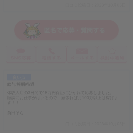
口コミ投稿日：2023年10月05日
良い点
給与/報酬/待遇
体験入店の3日間で15万円保証にひかれて応募しました。
順調にお仕事がはいるので、頑張れば月100万以上は稼げま
す！！
前田そら
口コミ投稿日：2023年10月05日