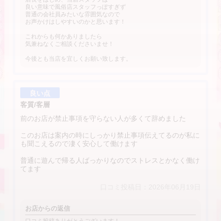
良い意味で風俗店スタッフっぽすぎず
普通の会社員みたいな雰囲気なので
お声かけはしやすいのかと思います！
これからも何かありましたら
気兼ねなくご相談くださいませ！
今後とも当店を宜しくお願い致します。
良い点
客質/客層
前のお店が禁止事項を守らない人が多くて辞めました
このお店は案内の時にしっかり禁止事項伝えてるのが私に
も聞こえるので凄く安心して働けます
普通に遊んで帰る人ばっかりなのでストレスとかなく働け
てます
口コミ投稿日：2026年06月19日
お店からの返信