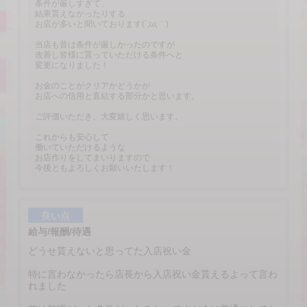
条件が厳しすぎて、
結果貰えなかったりする
お店が多いと聞いております(´;ω;｀)
当店も昔は条件が厳しかったのですが
改善し皆様に貰っていただける条件へと
変更になりました！
お金のことがクリアかどうかが
お店への信用と直結する部分かと思います。
ご評価いただき、大変嬉しく思います。
これからも安心して
働いていただけるような
お店作りをしてまいりますので
今後ともよろしくお願いいたします！
良い点
給与/報酬/待遇
どうせ貰えないと思ってた入店祝い金
特に言わなかったら店長から入店祝い金貰えるよって言わ
れました