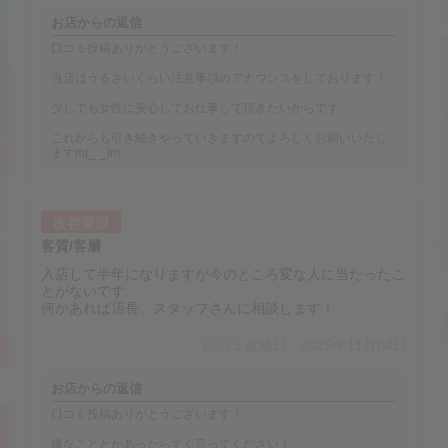
お店からの返信
口コミ投稿ありがとうございます！
当店はうるさいくらい注意事項のアナウンスをしております！
少しでも女性に安心してお仕事して頂きたいからです
これからも引き続きやっていきますのでよろしくお願いいたし
ますm(_ _)m
改善要望
客質/客層
入店して半年になりますが今のところ変な人に当たったこ
とがないです
何かあれば店長、スタッフさんに相談します！
口コミ投稿日：2025年11月04日
お店からの返信
口コミ投稿ありがとうございます！
嫌なこととかあったらすぐ言ってください！