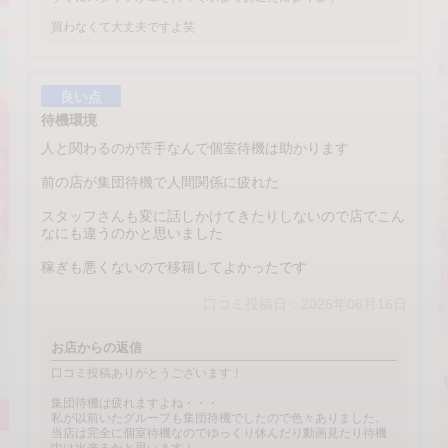
買わなくて大丈夫ですよ笑
良い点
待機環境
人と関わるのが苦手なんで個室待機は助かります
前の店が集団待機で人間関係に疲れた
スタッフさんも変に話しかけてきたりしないので店でこん
なにも違うのかと思いました
稼ぎも悪くないので移籍してよかったです
口コミ投稿日：2026年06月16日
お店からの返信
口コミ投稿ありがとうございます！
集団待機は疲れますよね・・・
私が以前いたグループも集団待機でしたので色々ありました。
当店は完全に個室待機なのでゆっくり休んだり動画見たり待機