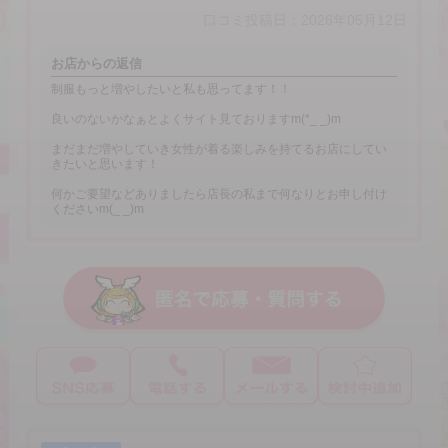
口コミ投稿日：2026年05月12日
お店からの返信
制服もっと増やしたいと私も思ってます！！
良いのないかなぁとよくサイト見ておりますm(*_ _)m
まだまだ増やしていき女性が着る楽しみを持てるお店にしてい
きたいと思います！
何かご要望などありましたら店長の私まで何なりとお申し付け
くださいm(_ _)m