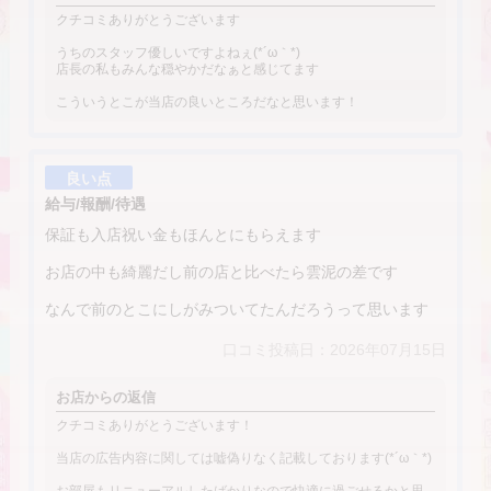
クチコミありがとうございます
うちのスタッフ優しいですよねぇ(*´ω｀*)
店長の私もみんな穏やかだなぁと感じてます
こういうとこが当店の良いところだなと思います！
良い点
給与/報酬/待遇
保証も入店祝い金もほんとにもらえます
お店の中も綺麗だし前の店と比べたら雲泥の差です
なんで前のとこにしがみついてたんだろうって思います
口コミ投稿日：2026年07月15日
お店からの返信
クチコミありがとうございます！
当店の広告内容に関しては嘘偽りなく記載しております(*´ω｀*)