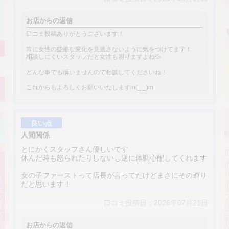
お店からの返信
口コミ投稿ありがとうございます！
常に女性の些細な変化を見逃さないように気をつけてます！
相談しにくいスタッフだと女性も困りますよね💦
どんな事でも構いませんので相談してくださいね！
これからもよろしくお願いいたしますm(_ _)m
良い点
人間関係
とにかくスタッフさん優しいです
休んだ時も怒られたりしないし逆に体調心配してくれます
女の子ファーストって店長が言ってたけどまさにその通り
だと思います！
口コミ投稿日：2026年07月21日
お店からの返信