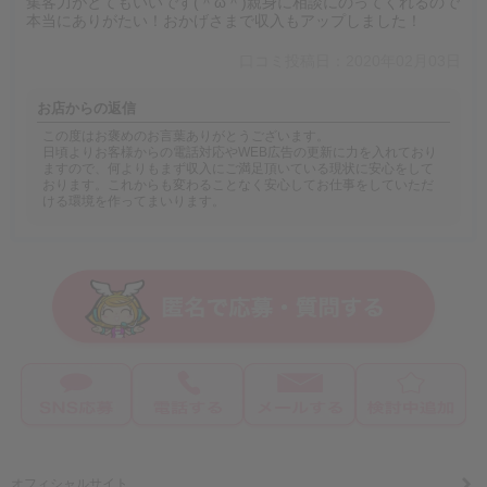
集客力がとてもいいです(＾ω＾)親身に相談にのってくれるので
本当にありがたい！おかげさまで収入もアップしました！
口コミ投稿日：2020年02月03日
お店からの返信
この度はお褒めのお言葉ありがとうございます。
日頃よりお客様からの電話対応やWEB広告の更新に力を入れており
ますので、何よりもまず収入にご満足頂いている現状に安心をして
おります。これからも変わることなく安心してお仕事をしていただ
ける環境を作ってまいります。
オフィシャルサイト