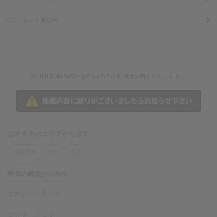
ヘブンネット掲載中
※18歳未満(高校生を含む)の方の利用はお断りいたします。
おすすめのエリアから探す
静岡県内
浜松
沼津
静岡の職種から探す
オナクラ・手コキ
エステ・アロマ