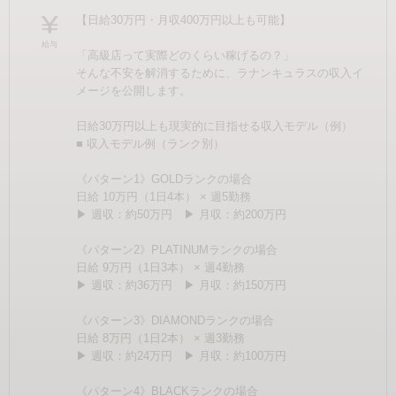
【日給30万円・月収400万円以上も可能】
給与
「高級店って実際どのくらい稼げるの？」
そんな不安を解消するために、ラナンキュラスの収入イ
メージを公開します。
日給30万円以上も現実的に目指せる収入モデル（例）
■ 収入モデル例（ランク別）
《パターン1》GOLDランクの場合
日給 10万円（1日4本） × 週5勤務
▶ 週収：約50万円 ▶ 月収：約200万円
《パターン2》PLATINUMランクの場合
日給 9万円（1日3本） × 週4勤務
▶ 週収：約36万円 ▶ 月収：約150万円
《パターン3》DIAMONDランクの場合
日給 8万円（1日2本） × 週3勤務
▶ 週収：約24万円 ▶ 月収：約100万円
《パターン4》BLACKランクの場合