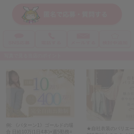
写真で見る当店のポイント
例: 《パターン1》ゴールドの場
★自社衣装のバリエー
合 日給10万(1日4本)×週5勤務=