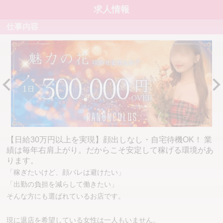
求人情報
仕事内容
【日給30万円以上を実現】顔出しなし・自宅待機OK！ 業
績は毎年右肩上がり。だからこそ安定して稼げる環境があ
ります。
「稼ぎたいけど、顔バレは避けたい」
「出勤の負担を減らして働きたい」
そんな方にも選ばれているお店です。
現に退店を希望している女性は一人もいません。