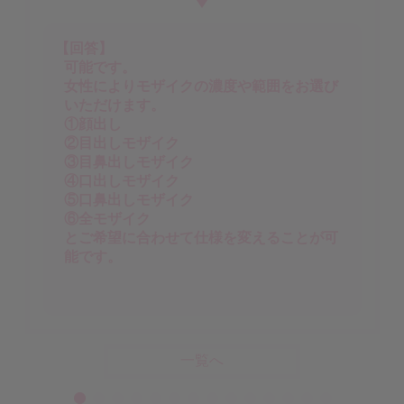
【回答】
可能です。
女性によりモザイクの濃度や範囲をお選び
いただけます。
①顔出し
②目出しモザイク
③目鼻出しモザイク
④口出しモザイク
⑤口鼻出しモザイク
⑥全モザイク
とご希望に合わせて仕様を変えることが可
能です。
一覧へ