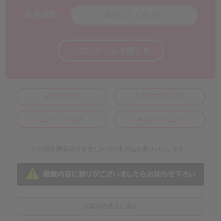
SNSで応募
050-5538-5225
メールで応募
検討中に追加
※18歳未満(高校生を含む)の方の利用はお断りいたします。
六本木の求人に戻る