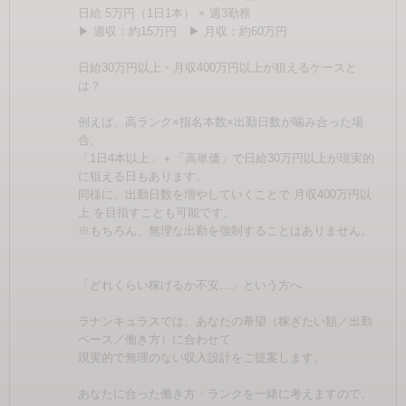
日給 5万円（1日1本） × 週3勤務
▶ 週収：約15万円 ▶ 月収：約60万円
日給30万円以上・月収400万円以上が狙えるケースと
は？
例えば、高ランク×指名本数×出勤日数が噛み合った場
合、
「1日4本以上」＋「高単価」で日給30万円以上が現実的
に狙える日もあります。
同様に、出勤日数を増やしていくことで 月収400万円以
上 を目指すことも可能です。
※もちろん、無理な出勤を強制することはありません。
「どれくらい稼げるか不安…」という方へ
ラナンキュラスでは、あなたの希望（稼ぎたい額／出勤
ペース／働き方）に合わせて
現実的で無理のない収入設計をご提案します。
あなたに合った働き方・ランクを一緒に考えますので、