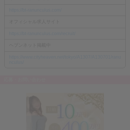
https://bt-ranunculus.com/
オフィシャル求人サイト
https://bt-ranunculus.com/recruit/
ヘブンネット掲載中
https://www.cityheaven.net/tokyo/A1307/A130701/ranu
nculus/
応募・お問い合わせ