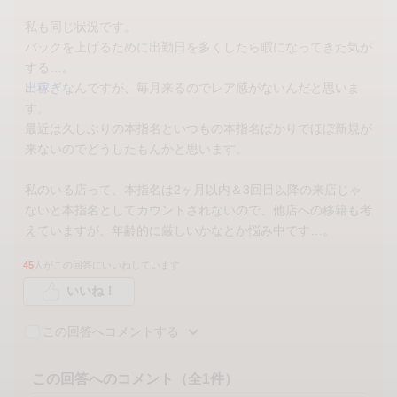
私も同じ状況です。
バックを上げるために出勤日を多くしたら暇になってきた気が
する…。
出稼ぎ
なんですが、毎月来るのでレア感がないんだと思いま
す。
最近は久しぶりの本指名といつもの本指名ばかりでほぼ新規が
来ないのでどうしたもんかと思います。
私のいる店って、本指名は2ヶ月以内＆3回目以降の来店じゃ
ないと本指名としてカウントされないので、他店への移籍も考
えていますが、年齢的に厳しいかなとか悩み中です…。
45
人がこの回答にいいねしています
いいね！
この回答へコメントする
この回答へのコメント（全1件）