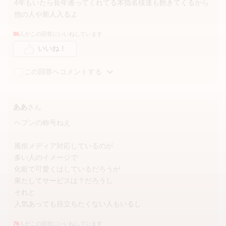
4年もいたら長年通ってくれてる本指名様達も飽きてくるから
他の人や新人入るよ
86
人がこの回答にいいねしています
いいね！
この回答へコメントする
ああ
さん
ヘブンの称号ねえ
風俗メディア対応しているのが
多い人のイメージで
化粧で可愛くはしているだろうが
果たしてサービスは？だろうし
それと
人気あっても目立ちたくない人もいるし
76
人がこの回答にいいねしています