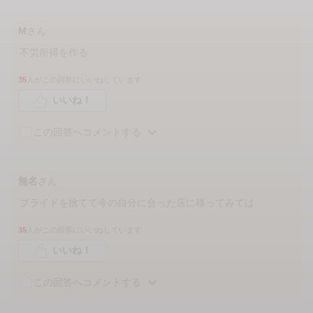
M
さん
不労所得を作る
35
人がこの回答にいいねしています
いいね！
この回答へコメントする
無名
さん
プライドを捨てて今の自分に合った店に移ってみては
35
人がこの回答にいいねしています
いいね！
この回答へコメントする