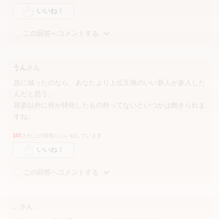
いいね！
この回答へコメントする
うん
さん
急に減ったのなら、あなたより上位互換のいい新人が参入した
んだと思う。
容姿以外に何か特化したもの持ってないといつかは飽きられま
すね。
107
人がこの回答にいいねしています
いいね！
この回答へコメントする
、
さん