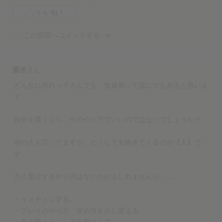
いいね！
この回答へコメントする
匿名
さん
どんなに売れっ子さんでも、低迷期って誰にでもあると思いま
す。
自分を貫くなら、今のやり方でいいのではないでしょうか？
他の人も言ってますが、どうしても飽きてくるのが【人】で
す。
万人受けするやり方はないのかもしれませんが……。
・イメチェンする。
・プレイのやり方、攻め方を少し変える。
・鬼出勤より、レア出勤にして、