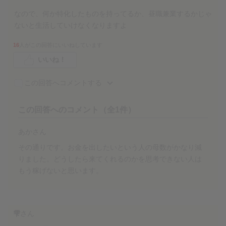
なので、何か特化したものを持ってるか、昼職兼業するかじゃ
ないと生活していけなくなりますよ
16
人がこの回答にいいねしています
いいね！
この回答へコメントする
この回答へのコメント（全1件）
あかさん
その通りです。お金を出したいという人の母数がかなり減
りました。どうしたら来てくれるのかを思考できない人は
もう稼げないと思います。
雫
さん