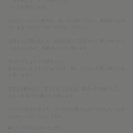
パートを始めてみる。
それと…ヘブンの称号は、言い方は悪いですが、所詮飾りなの
で、あまり自分から前に出さない方がいい。
お客さんに聞かれたら、自信を持って話すより、控えめにさら
っとしてた方が、印象はいいかと思います。
すごいでしょ！って話すより、
恥ずかしいんですけどね💦って、濁してた方が可愛く聞こえる
と思います☺
安定が1番なので、収入だけで言えば、店はレア出勤にして、
パートするのが1番かなと感じます。
ヘブンの称号もあって、ついてるお客さんがいるのなら、お店
はやめたくないでしょうから。
12
人がこの回答にいいねしています