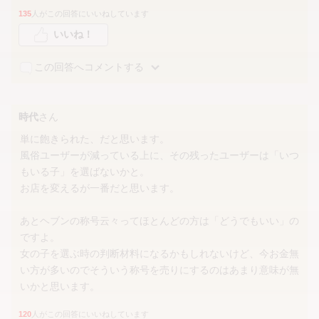
135
人がこの回答にいいねしています
いいね！
この回答へコメントする
時代
さん
単に飽きられた、だと思います。
風俗ユーザーが減っている上に、その残ったユーザーは「いつ
もいる子」を選ばないかと。
お店を変えるが一番だと思います。
あとヘブンの称号云々ってほとんどの方は「どうでもいい」の
ですよ。
女の子を選ぶ時の判断材料になるかもしれないけど、今お金無
い方が多いのでそういう称号を売りにするのはあまり意味が無
いかと思います。
120
人がこの回答にいいねしています