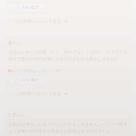
いいね！
この回答へコメントする
あ
さん
自分はこれだけ頑張ってて、他の子はこうなのにっと下げてる
時点で貴方の予約が無くなる原因がわかる気がしますけど
69
人がこの回答にいいねしています
いいね！
この回答へコメントする
しず
さん
出勤日は減らしたほうがいいのかもしれません。ヘブンの称号
より実際の予約埋まり具合をお客様は見てるんでしょうし。