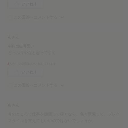
いいね！
この回答へコメントする
ん
さん
4年は結構長い
どっぷりやなと思って引く
8
人がこの回答にいいねしています
いいね！
この回答へコメントする
あ
さん
今のところで仕事を頑張って稼ぐなら、色々研究して、プレイ
スタイルを変えてもいいのではないでしょうか。