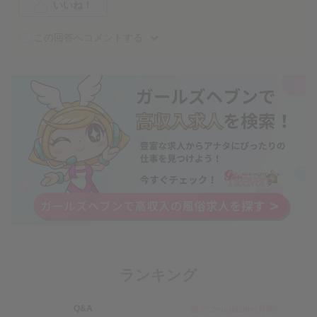
いいね！
この回答へコメントする
ランキング
Q&A
姫デコmagazine(月間)