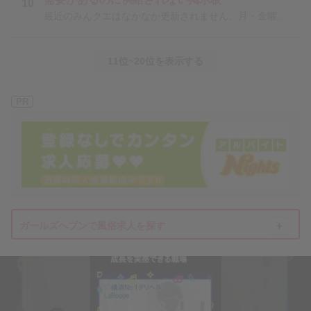
10
最近のみんクエはなかなか更新されません、月・金曜日などは1日1回しか更新されないことも今日は木曜なの
11位~20位を表示する
PR
ガールズヘブンで風俗求人を探す