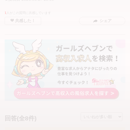
1
人がこの質問に共感しています
共感した！
シェア
回答(全8件)