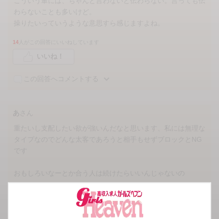
こういう輩には、ちゃんと言わないと伝わらない。言っても伝
わらないことも多いけど。
操りたいっていうような意思すら感じますよね。
14
人がこの回答にいいねしています
いいね！
この回答へコメントする
あ
さん
重たいし支配したい欲が強いんだなと思います、私には無理な
タイプなのでどんな太客であろうと相手もせずブロックとNG
です
おもしろいなーとか合う人は続けたらいいんじゃないの
9
人がこの回答にいいねしています
いいね！