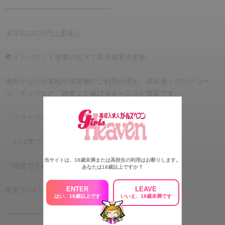
━━━━━━━━━━━━━━━
💰月収100万円は通過点。
🌏インバウンド需要の拡大で高単価案件多数。
海外からのお客様や富裕層のご利用が増え、高単価・ロングコー
ス・チップなど、効率よく稼げるチャンスが豊富です。
「フリーでも高単価」
「1～2本で日給5万円超も可能」
当サイトは、18歳未満または高校生の利用はお断りします。
「指名でさらに収入アップ」
あなたは18歳以上ですか？
ENTER
LEAVE
集客力×インバウンド需要が、高収入につながっています。
はい、18歳以上です
いいえ、18歳未満です
━━━━━━━━━━━━━━━