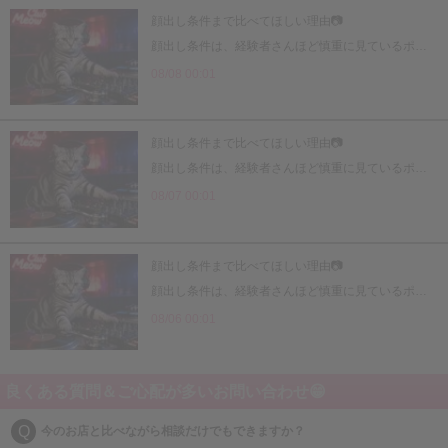
顔出し条件まで比べてほしい理由📷
顔出し条件は、経験者さんほど慎重に見ているポイントです。 「顔出しOKかNGか」だけでなく、どこまで柔軟に相談できるかで、安心感はかなり変わります😊 身バレが不安な方、最初は控えめに始めたい方、媒体の見せ方に慎重な方にとって、 顔出し条件の柔軟さ📷はかなり大事です。 ここが強いお店は、ただルールを押しつけるのではなく、それぞれに合った動かし方を考えやすいです。 お給料面だけ見て決めてしまうと、入ってからこの部分でしんどくなることもあります。 だからこそ、顔出し条件まで含めて前のお店と比較することが、納得できる移籍につながります✨
08/08 00:01
顔出し条件まで比べてほしい理由📷
顔出し条件は、経験者さんほど慎重に見ているポイントです。 「顔出しOKかNGか」だけでなく、どこまで柔軟に相談できるかで、安心感はかなり変わります😊 身バレが不安な方、最初は控えめに始めたい方、媒体の見せ方に慎重な方にとって、 顔出し条件の柔軟さ📷はかなり大事です。 ここが強いお店は、ただルールを押しつけるのではなく、それぞれに合った動かし方を考えやすいです。 お給料面だけ見て決めてしまうと、入ってからこの部分でしんどくなることもあります。 だからこそ、顔出し条件まで含めて前のお店と比較することが、納得できる移籍につながります✨
08/07 00:01
顔出し条件まで比べてほしい理由📷
顔出し条件は、経験者さんほど慎重に見ているポイントです。 「顔出しOKかNGか」だけでなく、どこまで柔軟に相談できるかで、安心感はかなり変わります😊 身バレが不安な方、最初は控えめに始めたい方、媒体の見せ方に慎重な方にとって、 顔出し条件の柔軟さ📷はかなり大事です。 ここが強いお店は、ただルールを押しつけるのではなく、それぞれに合った動かし方を考えやすいです。 お給料面だけ見て決めてしまうと、入ってからこの部分でしんどくなることもあります。 だからこそ、顔出し条件まで含めて前のお店と比較することが、納得できる移籍につながります✨
08/06 00:01
良くある質問＆ご心配が多いお問い合わせ😁
Q
今のお店と比べながら相談だけでもできますか？