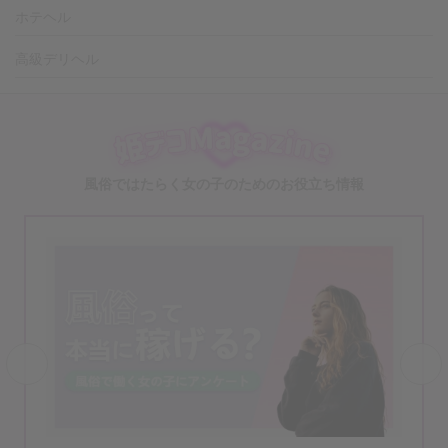
ホテヘル
高級デリヘル
風俗ではたらく女の子のためのお役立ち情報