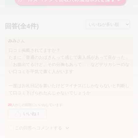
回答(全4件)
みみ
さん
口コミ掲載されてますか？
たまに「普通のおばさんって感じで素人感があって良かった」
「お腹出てるけど、その分胸もあって…」などデリカシーのな
い口コミを平気で書く人がいます
一度はお礼日記を書いたけどマイナスにしかならないと判断し
て口コミ下げられたんじゃないでしょうか
20
人がこの回答にいいねしています
いいね！
この回答へコメントする