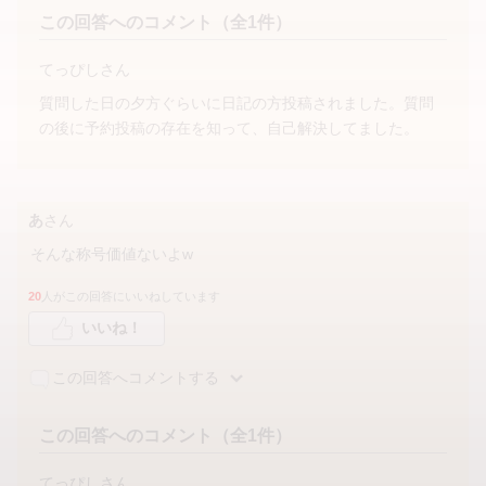
この回答へのコメント（全1件）
てっぴしさん
質問した日の夕方ぐらいに日記の方投稿されました。質問
の後に予約投稿の存在を知って、自己解決してました。
あ
さん
そんな称号価値ないよw
20
人がこの回答にいいねしています
いいね！
この回答へコメントする
この回答へのコメント（全1件）
てっぴしさん