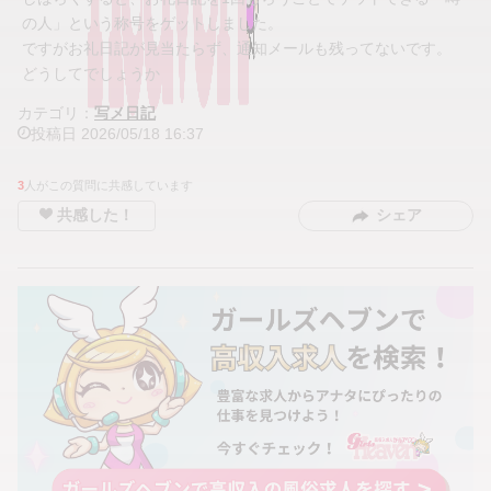
の人」という称号をゲットしました。
ですがお礼日記が見当たらず、通知メールも残ってないです。
どうしてでしょうか
カテゴリ：
写メ日記
投稿日
2026/05/18
16:37
3
人がこの質問に共感しています
共感した！
シェア