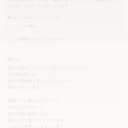
生活をしたとかでも良いのでは？
45
人がこの回答にいいねしています
いいね！
この回答へコメントする
あ
さん
親の介護をしてましたで良いんじゃないかな？
その間の収入は
親の介護保険で暮らしてましたとか
適当で良いと思う
夜職してた事を話すにしても
風俗とは言わないで
親の介護が必要になり
夜のお店で繋いでいたのですが
とかなら普通に大丈夫だと思う