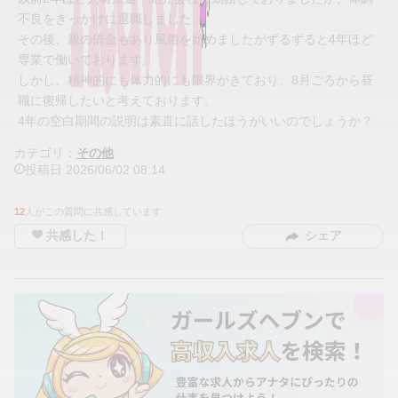
不良をきっかけに退職しました。
その後、親の借金もあり風俗を始めましたがずるずると4年ほど
専業で働いております。
しかし、精神的にも体力的にも限界がきており、8月ごろから昼
職に復帰したいと考えております。
4年の空白期間の説明は素直に話したほうがいいのでしょうか？
カテゴリ：
その他
投稿日
2026/06/02
08:14
12
人がこの質問に共感しています
共感した！
シェア