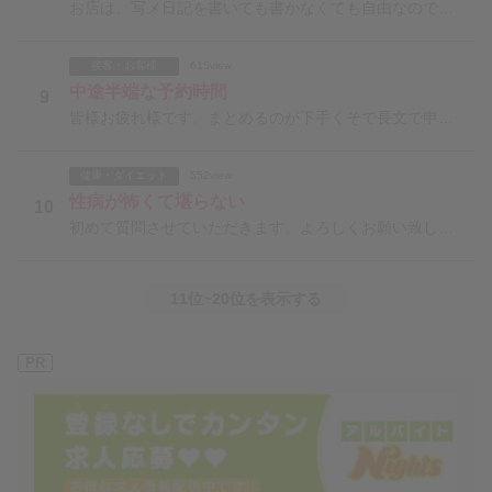
お店は、写メ日記を書いても書かなくても自由なのですが、写メ日記を書いたら、書いていない女の子や、お客
接客・お客様
615view
中途半端な予約時間
9
皆様お疲れ様です。まとめるのが下手くそで長文で申し訳ございません。私は副業でデリヘルで働いています。
健康・ダイエット
552view
性病が怖くて堪らない
10
初めて質問させていただきます。よろしくお願い致します。先月から箱ヘルで働き始めました。現在で出勤した
11位~20位を表示する
PR