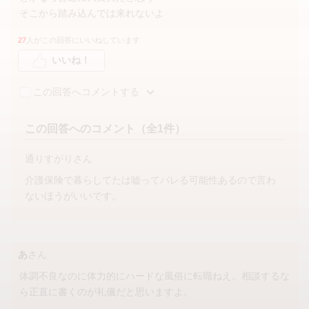
そこから踏み込んでは来れないよ
27
人がこの回答にいいねしています
いいね！
この回答へコメントする
この回答へのコメント（全1件）
通りすがりさん
介護保険で暮らしてたは嘘ってバレる可能性あるので言わ
ないほうがいいです。
あ
さん
体調不良なのに体力的にハードな風俗に転職ねえ。相談するな
ら正直に書くのが礼儀だと思いますよ。