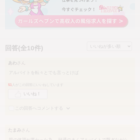
回答(全10件)
あわ
さん
アルバイトを転々とでも言っとけば
51
人がこの回答にいいねしています
いいね！
この回答へコメントする
たまみ
さん
親の体調が悪かった為、 融通のきくアルバイトで繋ぎながら